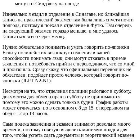
минут от Синдзюку на поезде
Изначально я ездил в отделение в Синагаве, но ближайшая
запись на практический экзамен там была лишь спустя почти
полгода, поэтому я поехал в отделение в Футю. Там очередь
на следующий экзамен гораздо меньше, и мне удалось
записаться всего через месяц.
Нужно обязательно понимать и уметь говорить по-японски.
Если у полицейских возникнут сомнения в вашей
способности понимать язык, они могут отказать в приеме
заявления и потребовать прийти с переводчиком, что со мной
и произошло. Сразу скажу, что официальный переводчик не
обязателен, подойдет просто человек, который говорит по-
японски (JLPT N2-N1).
Несмотря на то, что отделения полиции работают в субботу,
документы для обмена прав в субботу не принимаются,
поэтому это можно сделать только в будни. График работы
может отличаться, но в основном с 8 до 15, с перерывом на
обед с 12 до 13 часов.
Сама подача заявления и экзамен занимают довольно много
времени, поэтому советую выделить минимум полдня для
того, чтобы успеть сдать документы и теоретический экзамен.