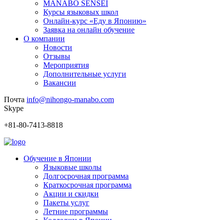
MANABO SENSEI
Курсы языковых школ
Онлайн-курс «Еду в Японию»
Заявка на онлайн обучение
О компании
Новости
Отзывы
Мероприятия
Дополнительные услуги
Вакансии
Почта
info@nihongo-manabo.com
Skype
+81-80-7413-8818
Обучение в Японии
Языковые школы
Долгосрочная программа
Краткосрочная программа
Акции и скидки
Пакеты услуг
Летние программы