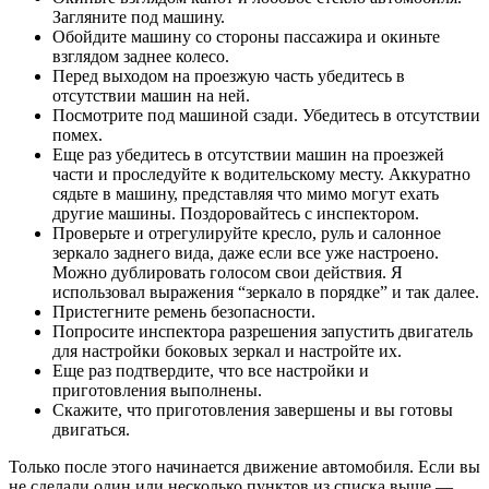
Загляните под машину.
Обойдите машину со стороны пассажира и окиньте
взглядом заднее колесо.
Перед выходом на проезжую часть убедитесь в
отсутствии машин на ней.
Посмотрите под машиной сзади. Убедитесь в отсутствии
помех.
Еще раз убедитесь в отсутствии машин на проезжей
части и проследуйте к водительскому месту. Аккуратно
сядьте в машину, представляя что мимо могут ехать
другие машины. Поздоровайтесь с инспектором.
Проверьте и отрегулируйте кресло, руль и салонное
зеркало заднего вида, даже если все уже настроено.
Можно дублировать голосом свои действия. Я
использовал выражения “зеркало в порядке” и так далее.
Пристегните ремень безопасности.
Попросите инспектора разрешения запустить двигатель
для настройки боковых зеркал и настройте их.
Еще раз подтвердите, что все настройки и
приготовления выполнены.
Скажите, что приготовления завершены и вы готовы
двигаться.
Только после этого начинается движение автомобиля. Если вы
не сделали один или несколько пунктов из списка выше —