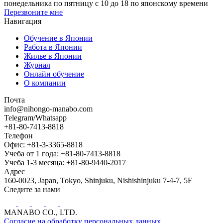
понедельника по пятницу с 10 до 18 по японскому времени
Перезвоните мне
Навигация
Обучение в Японии
Работа в Японии
Жилье в Японии
Журнал
Онлайн обучение
О компании
Почта
info@nihongo-manabo.com
Telegram/Whatsapp
+81-80-7413-8818
Телефон
Офис: +81-3-3365-8818
Учеба от 1 года: +81-80-7413-8818
Учеба 1-3 месяца: +81-80-9440-2017
Адрес
160-0023, Japan, Tokyo, Shinjuku, Nishishinjuku 7-4-7, 5F
Следите за нами
MANABO CO., LTD.
Согласие на обработку персональных данных