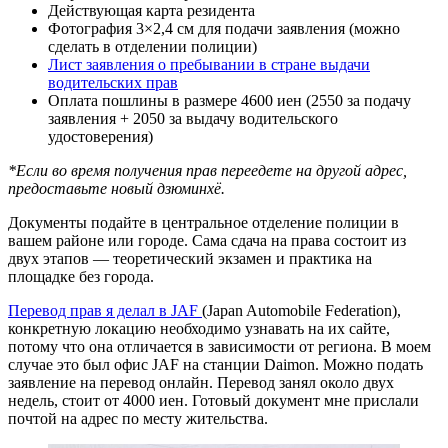
Действующая карта резидента
Фотография 3×2,4 см для подачи заявления (можно
сделать в отделении полиции)
Лист заявления о пребывании в стране выдачи
водительских прав
Оплата пошлины в размере 4600 иен (2550 за подачу
заявления + 2050 за выдачу водительского
удостоверения)
*Если во время получения прав переедете на другой адрес,
предоставьте новый дзюминхё.
Документы подайте в центральное отделение полиции в
вашем районе или городе. Сама сдача на права состоит из
двух этапов — теоретический экзамен и практика на
площадке без города.
Перевод прав я делал в JAF
(Japan Automobile Federation),
конкретную локацию необходимо узнавать на их сайте,
потому что она отличается в зависимости от региона. В моем
случае это был офис JAF на станции Daimon. Можно подать
заявление на перевод онлайн. Перевод занял около двух
недель, стоит от 4000 иен. Готовый документ мне прислали
почтой на адрес по месту жительства.