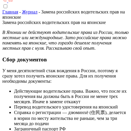
Главная
-
Журнал
-
Замена российских водительских прав на
японские
Замена российских водительских прав на японские
В Японии не действуют водительские права из России, только
местные или международные. Зато российские права можно
поменять на японские, что гораздо дешевле получения
местных прав с нуля. Рассказываю свой опыт.
Сбор документов
У меня десятилетний стаж вождения в России, поэтому я
сразу хотел получить японские права. Для их получения
необходимы документы:
Действующие водительские права. Важно, что после их
получения вы должны быть в России не менее трех
месяцев. Иначе в замене откажут
Перевод водительского удостоверения на японский
Справка о регистрации — дзюминхё (住民票), делается
в мэрии по месту жительства не раньше, чем за три
месяца до подачи
Заграничный паспорт РФ