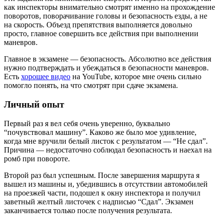
как инспекторы внимательно смотрят именно на прохождение
поворотов, поворачивание головы и безопасность езды, а не
на скорость. Объезд препятствия выполняется довольно
просто, главное совершить все действия при выполнении
маневров.
Главное в экзамене — безопасность. Абсолютно все действия
нужно подтверждать и убеждаться в безопасности маневров.
Есть
хорошее видео
на YouTube, которое мне очень сильно
помогло понять, на что смотрят при сдаче экзамена.
Личный опыт
Первый раз я вел себя очень уверенно, буквально
“почувствовал машину”. Каково же было мое удивление,
когда мне вручили белый листок с результатом — “Не сдал”.
Причина — недостаточно соблюдал безопасность и наехал на
ромб при повороте.
Второй раз был успешным. После завершения маршрута я
вышел из машины и, убедившись в отсутствии автомобилей
на проезжей части, подошел к окну инспектора и получил
заветный желтый листочек с надписью “Сдал”. Экзамен
заканчивается только после получения результата.