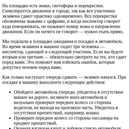
На площадке есть знаки, светофоры и перекрестки.
Симулируется движение в городе, так как все участники
экзамена сдают практику одновременно. Все перекрестки
обозначены знаками с цифрами, и когда инспектор говорит
куда поворачивать, он называет номер знака и направление
движения. Если он ничего не говорит — нужно ехать прямо.
Мы подошли к площадке ожидания и посадки в автомобиль.
Во время экзамена в машине сидит три человека —
инспектор, сдающий и следующий участник. Если вы будете
вторым или третьим — обязательно смотрите на тех, кто сдает
перед вами. Это поможет вам избежать ошибок, которые
допустил человек перед вами.
Как только наступает очередь сдавать — экзамен начался. При
посадке в машину выполните следующие действия:
Обойдите автомобиль спереди, убедитесь в отсутствии
машин на дороге, загляните вниз автомобиля и
визуально проверьте переднее колесо со стороны
водителя, не выходя на проезжую часть. Убедитесь в
отсутствии препятствий, например, кошки.
Проверьте переднее колесо со стороны пассажира на
предмет препятствий.
Окиньте взглядом капот и лобовое стекло автомобиля.