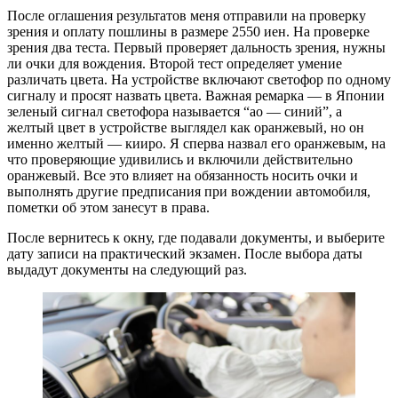
После оглашения результатов меня отправили на проверку
зрения и оплату пошлины в размере 2550 иен. На проверке
зрения два теста. Первый проверяет дальность зрения, нужны
ли очки для вождения. Второй тест определяет умение
различать цвета. На устройстве включают светофор по одному
сигналу и просят назвать цвета. Важная ремарка — в Японии
зеленый сигнал светофора называется “ао — синий”, а
желтый цвет в устройстве выглядел как оранжевый, но он
именно желтый — кииро. Я сперва назвал его оранжевым, на
что проверяющие удивились и включили действительно
оранжевый. Все это влияет на обязанность носить очки и
выполнять другие предписания при вождении автомобиля,
пометки об этом занесут в права.
После вернитесь к окну, где подавали документы, и выберите
дату записи на практический экзамен. После выбора даты
выдадут документы на следующий раз.