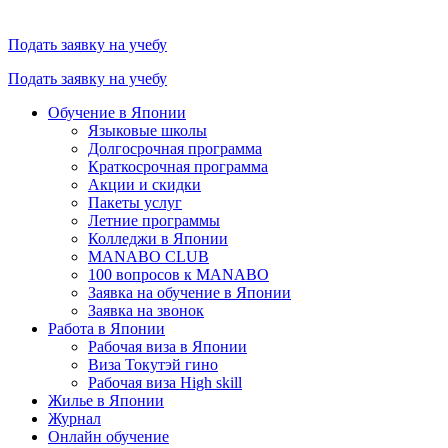
Подать заявку на учебу
Подать заявку на учебу
Обучение в Японии
Языковые школы
Долгосрочная программа
Краткосрочная программа
Акции и скидки
Пакеты услуг
Летние программы
Колледжи в Японии
MANABO CLUB
100 вопросов к MАNABO
Заявка на обучение в Японии
Заявка на звонок
Работа в Японии
Рабочая виза в Японии
Виза Токутэй гино
Рабочая виза High skill
Жилье в Японии
Журнал
Онлайн обучение