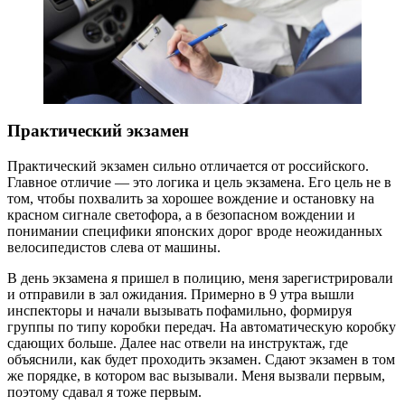
Практический экзамен
Практический экзамен сильно отличается от российского.
Главное отличие — это логика и цель экзамена. Его цель не в
том, чтобы похвалить за хорошее вождение и остановку на
красном сигнале светофора, а в безопасном вождении и
понимании специфики японских дорог вроде неожиданных
велосипедистов слева от машины.
В день экзамена я пришел в полицию, меня зарегистрировали
и отправили в зал ожидания. Примерно в 9 утра вышли
инспекторы и начали вызывать пофамильно, формируя
группы по типу коробки передач. На автоматическую коробку
сдающих больше. Далее нас отвели на инструктаж, где
объяснили, как будет проходить экзамен. Сдают экзамен в том
же порядке, в котором вас вызывали. Меня вызвали первым,
поэтому сдавал я тоже первым.