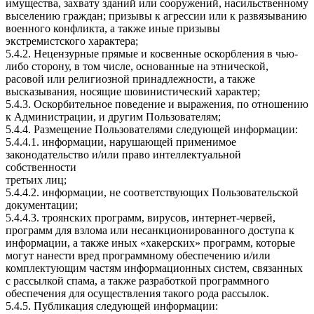
имущества, захвату зданий или сооружений, насильственному
выселению граждан; призывы к агрессии или к развязыванию
военного конфликта, а также иные призывы
экстремистского характера;
5.4.2. Нецензурные прямые и косвенные оскорбления в чью-
либо сторону, в том числе, основанные на этнической,
расовой или религиозной принадлежности, а также
высказывания, носящие шовинистический характер;
5.4.3. Оскорбительное поведение и выражения, по отношению
к Администрации, и другим Пользователям;
5.4.4. Размещение Пользователями следующей информации:
5.4.4.1. информации, нарушающей применимое
законодательство и/или право интеллектуальной
собственности
третьих лиц;
5.4.4.2. информации, не соответствующих Пользовательской
документации;
5.4.4.3. троянских программ, вирусов, интернет-червей,
программ для взлома или несанкционированного доступа к
информации, а также иных «хакерских» программ, которые
могут нанести вред программному обеспечению и/или
комплектующим частям информационных систем, связанных
с рассылкой спама, а также разработкой программного
обеспечения для осуществления такого рода рассылок.
5.4.5. Публикация следующей информации: