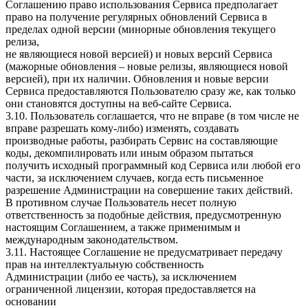
Соглашению право использования Сервиса предполагает
право на получение регулярных обновлений Сервиса в
пределах одной версии (минорные обновления текущего
релиза,
не являющиеся новой версией) и новых версий Сервиса
(мажорные обновления – новые релизы, являющиеся новой
версией), при их наличии. Обновления и новые версии
Сервиса предоставляются Пользователю сразу же, как только
они становятся доступны на веб-сайте Сервиса.
3.10. Пользователь соглашается, что не вправе (в том числе не
вправе разрешать кому-либо) изменять, создавать
производные работы, разбирать Сервис на составляющие
коды, декомпилировать или иным образом пытаться
получить исходный программный код Сервиса или любой его
части, за исключением случаев, когда есть письменное
разрешение Администрации на совершение таких действий.
В противном случае Пользователь несет полную
ответственность за подобные действия, предусмотренную
настоящим Соглашением, а также применимым и
международным законодательством.
3.11. Настоящее Соглашение не предусматривает передачу
прав на интеллектуальную собственность
Администрации (либо ее часть), за исключением
ограниченной лицензии, которая предоставляется на
основании