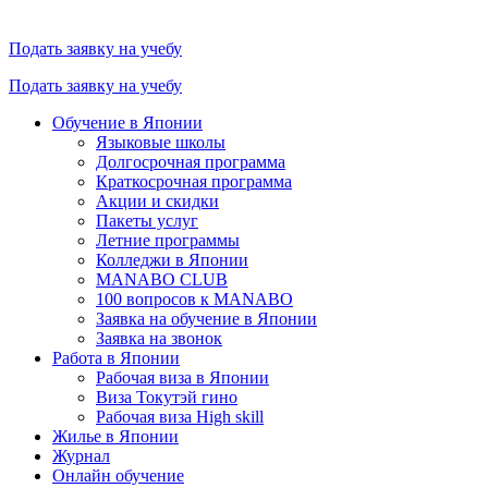
Подать заявку на учебу
Подать заявку на учебу
Обучение в Японии
Языковые школы
Долгосрочная программа
Краткосрочная программа
Акции и скидки
Пакеты услуг
Летние программы
Колледжи в Японии
MANABO CLUB
100 вопросов к MАNABO
Заявка на обучение в Японии
Заявка на звонок
Работа в Японии
Рабочая виза в Японии
Виза Токутэй гино
Рабочая виза High skill
Жилье в Японии
Журнал
Онлайн обучение