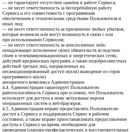
— не гарантирует отсутствие ошибок в работе Сервиса;
— не несет ответственность за бесперебойную работу
Сервиса и его совместимость с программным
обеспечением и техническими средствами Пользователя и
иных лиц;
— не несет ответственность за причинение любых убытков,
которые возникли или могут возникнуть в связи с или
при использовании Сервисом;
— не несет ответственность за неисполнение либо
ненадлежащее исполнение своих обязательств вследствие
сбоев в телекоммуникационных и энергетических сетях,
действий вредоносных программ, а также недобросовестных
действий третьих лиц, направленных на
несанкционированный доступ и(или) выведение из строя
программного и(или)
аппаратного комплекса Администрации.
4.4. Администрация гарантирует Пользователю
работоспособность Сервиса при условии, что Пользователь
использует для доступа к нему актуальные версии
операционных систем и веб-браузеров.
4.5. Администрация вправе предоставлять Пользователю
доступ к Сервису и поддерживать Сервис в рабочем
состоянии, а также вправе приостанавливать предоставление
доступа к Сервису на время, необходимое для
проведения планово-профилактических и восстановительных