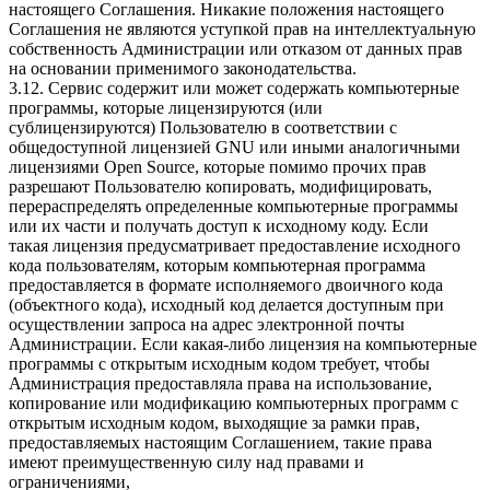
настоящего Соглашения. Никакие положения настоящего
Соглашения не являются уступкой прав на интеллектуальную
собственность Администрации или отказом от данных прав
на основании применимого законодательства.
3.12. Сервис содержит или может содержать компьютерные
программы, которые лицензируются (или
сублицензируются) Пользователю в соответствии с
общедоступной лицензией GNU или иными аналогичными
лицензиями Open Source, которые помимо прочих прав
разрешают Пользователю копировать, модифицировать,
перераспределять определенные компьютерные программы
или их части и получать доступ к исходному коду. Если
такая лицензия предусматривает предоставление исходного
кода пользователям, которым компьютерная программа
предоставляется в формате исполняемого двоичного кода
(объектного кода), исходный код делается доступным при
осуществлении запроса на адрес электронной почты
Администрации. Если какая-либо лицензия на компьютерные
программы с открытым исходным кодом требует, чтобы
Администрация предоставляла права на использование,
копирование или модификацию компьютерных программ с
открытым исходным кодом, выходящие за рамки прав,
предоставляемых настоящим Соглашением, такие права
имеют преимущественную силу над правами и
ограничениями,