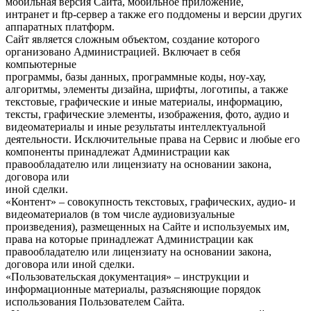
мобильная версия Сайта, мобильное приложение,
интранет и ftp-сервер а также его поддомены и версии других
аппаратных платформ.
Сайт является сложным объектом, создание которого
организовано Администрацией. Включает в себя
компьютерные
программы, базы данных, программные коды, ноу-хау,
алгоритмы, элементы дизайна, шрифты, логотипы, а также
текстовые, графические и иные материалы, информацию,
тексты, графические элементы, изображения, фото, аудио и
видеоматериалы и иные результаты интеллектуальной
деятельности. Исключительные права на Сервис и любые его
компоненты принадлежат Администрации как
правообладателю или лицензиату на основании закона,
договора или
иной сделки.
«Контент» – совокупность текстовых, графических, аудио- и
видеоматериалов (в том числе аудиовизуальные
произведения), размещенных на Сайте и используемых им,
права на которые принадлежат Администрации как
правообладателю или лицензиату на основании закона,
договора или иной сделки.
«Пользовательская документация» – инструкции и
информационные материалы, разъясняющие порядок
использования Пользователем Сайта.