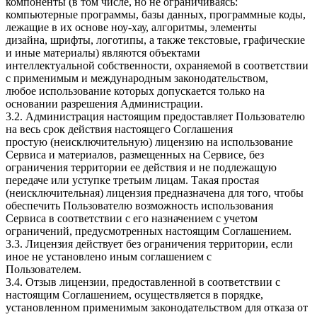
компоненты (в том числе, но не ограничиваясь:
компьютерные программы, базы данных, программные коды,
лежащие в их основе ноу-хау, алгоритмы, элементы
дизайна, шрифты, логотипы, а также текстовые, графические
и иные материалы) являются объектами
интеллектуальной собственности, охраняемой в соответствии
с применимым и международным законодательством,
любое использование которых допускается только на
основании разрешения Администрации.
3.2. Администрация настоящим предоставляет Пользователю
на весь срок действия настоящего Соглашения
простую (неисключительную) лицензию на использование
Сервиса и материалов, размещенных на Сервисе, без
ограничения территории ее действия и не подлежащую
передаче или уступке третьим лицам. Такая простая
(неисключительная) лицензия предназначена для того, чтобы
обеспечить Пользователю возможность использования
Сервиса в соответствии с его назначением с учетом
ограничений, предусмотренных настоящим Соглашением.
3.3. Лицензия действует без ограничения территории, если
иное не установлено иным соглашением с
Пользователем.
3.4. Отзыв лицензии, предоставленной в соответствии с
настоящим Соглашением, осуществляется в порядке,
установленном применимым законодательством для отказа от