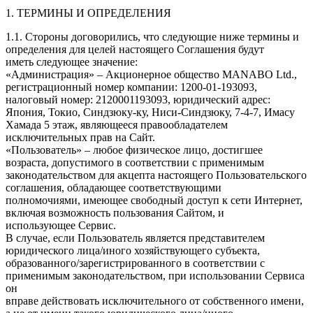
1. ТЕРМИНЫ И ОПРЕДЕЛЕНИЯ
1.1. Стороны договорились, что следующие ниже термины и
определения для целей настоящего Соглашения будут
иметь следующее значение:
«Администрация» – Акционерное общество MANABO Ltd.,
регистрационный номер компании: 1200-01-193093,
налоговый номер: 2120001193093, юридический адрес:
Япония, Токио, Синдзюку-ку, Ниси-Синдзюку, 7-4-7, Имасу
Хамада 5 этаж, являющееся правообладателем
исключительных прав на Сайт.
«Пользователь» – любое физическое лицо, достигшее
возраста, допустимого в соответствии с применимым
законодательством для акцепта настоящего Пользовательского
соглашения, обладающее соответствующими
полномочиями, имеющее свободный доступ к сети Интернет,
включая возможность пользования Сайтом, и
использующее Сервис.
В случае, если Пользователь является представителем
юридического лица/иного хозяйствующего субъекта,
образованного/зарегистрированного в соответствии с
применимым законодательством, при использовании Сервиса
он
вправе действовать исключительного от собственного имени,