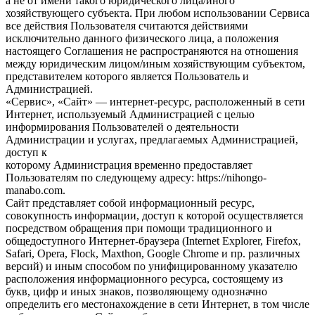
а не от имени такого юридического лица/иного
хозяйствующего субъекта. При любом использовании Сервиса
все действия Пользователя считаются действиями
исключительно данного физического лица, а положения
настоящего Соглашения не распространяются на отношения
между юридическим лицом/иным хозяйствующим субъектом,
представителем которого является Пользователь и
Администрацией.
«Сервис», «Сайт» — интернет-ресурс, расположенный в сети
Интернет, используемый Администрацией с целью
информирования Пользователей о деятельности
Администрации и услугах, предлагаемых Администрацией,
доступ к
которому Администрация временно предоставляет
Пользователям по следующему адресу: https://nihongo-
manabo.com.
Сайт представляет собой информационный ресурс,
совокупность информации, доступ к которой осуществляется
посредством обращения при помощи традиционного и
общедоступного Интернет-браузера (Internet Explorer, Firefox,
Safari, Opera, Flock, Maxthon, Google Chrome и пр. различных
версий) и иным способом по унифицированному указателю
расположения информационного ресурса, состоящему из
букв, цифр и иных знаков, позволяющему однозначно
определить его местонахождение в сети Интернет, в том числе