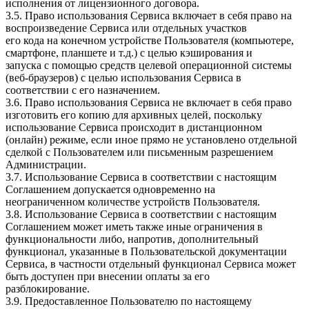
исполнения от лицензионного договора.
3.5. Право использования Сервиса включает в себя право на
воспроизведение Сервиса или отдельных участков
его кода на конечном устройстве Пользователя (компьютере,
смартфоне, планшете и т.д.) с целью кэширования и
запуска с помощью средств целевой операционной системы
(веб-браузеров) с целью использования Сервиса в
соответствии с его назначением.
3.6. Право использования Сервиса не включает в себя право
изготовить его копию для архивных целей, поскольку
использование Сервиса происходит в дистанционном
(онлайн) режиме, если иное прямо не установлено отдельной
сделкой с Пользователем или письменным разрешением
Администрации.
3.7. Использование Сервиса в соответствии с настоящим
Соглашением допускается одновременно на
неограниченном количестве устройств Пользователя.
3.8. Использование Сервиса в соответствии с настоящим
Соглашением может иметь также иные ограничения в
функциональности либо, напротив, дополнительный
функционал, указанные в Пользовательской документации
Сервиса, в частности отдельный функционал Сервиса может
быть доступен при внесении оплаты за его
разблокирование.
3.9. Предоставленное Пользователю по настоящему