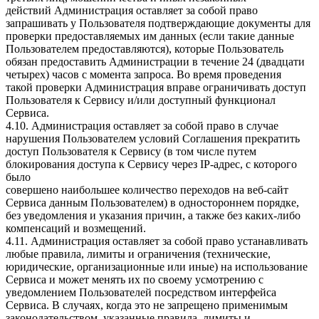
действий Администрация оставляет за собой право
запрашивать у Пользователя подтверждающие документы для
проверки предоставляемых им данных (если такие данные
Пользователем предоставляются), которые Пользователь
обязан предоставить Администрации в течение 24 (двадцати
четырех) часов с момента запроса. Во время проведения
такой проверки Администрация вправе ограничивать доступ
Пользователя к Сервису и/или доступный функционал
Сервиса.
4.10. Администрация оставляет за собой право в случае
нарушения Пользователем условий Соглашения прекратить
доступ Пользователя к Сервису (в том числе путем
блокирования доступа к Сервису через IP-адрес, с которого
было
совершено наибольшее количество переходов на веб-сайт
Сервиса данным Пользователем) в одностороннем порядке,
без уведомления и указания причин, а также без каких-либо
компенсаций и возмещений.
4.11. Администрация оставляет за собой право устанавливать
любые правила, лимиты и ограничения (технические,
юридические, организационные или иные) на использование
Сервиса и может менять их по своему усмотрению с
уведомлением Пользователей посредством интерфейса
Сервиса. В случаях, когда это не запрещено применимым
законодательством, указанные правила, лимиты и