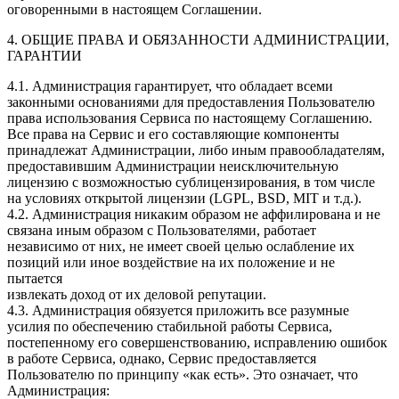
оговоренными в настоящем Соглашении.
4. ОБЩИЕ ПРАВА И ОБЯЗАННОСТИ АДМИНИСТРАЦИИ,
ГАРАНТИИ
4.1. Администрация гарантирует, что обладает всеми
законными основаниями для предоставления Пользователю
права использования Сервиса по настоящему Соглашению.
Все права на Сервис и его составляющие компоненты
принадлежат Администрации, либо иным правообладателям,
предоставившим Администрации неисключительную
лицензию с возможностью сублицензирования, в том числе
на условиях открытой лицензии (LGPL, BSD, MIT и т.д.).
4.2. Администрация никаким образом не аффилирована и не
связана иным образом с Пользователями, работает
независимо от них, не имеет своей целью ослабление их
позиций или иное воздействие на их положение и не
пытается
извлекать доход от их деловой репутации.
4.3. Администрация обязуется приложить все разумные
усилия по обеспечению стабильной работы Сервиса,
постепенному его совершенствованию, исправлению ошибок
в работе Сервиса, однако, Сервис предоставляется
Пользователю по принципу «как есть». Это означает, что
Администрация: