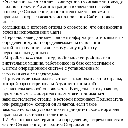
«Условия использования» – совокупность соглашений между
Пользователем и Администрацией включающее в себя
настоящее Соглашение, дополнительные условиями и
правила, которые касаются использования Сайта, а также
иные
соглашения, в которых отдельно оговорено, что они входят в
Условия использования Сайта.
«Персональные данные» – любая информация, относящаяся к
определенному или определяемому на основании
такой информации физическому лицу (субъекту
персональных данных).
«Устройство» – компьютер, мобильное устройство или
виртуальная машина, работающее на базе совместимой с
Сайтом операционной системе с установленным
совместимым веб-браузером.
«Применимое законодательство» – законодательство страны, в
которой зарегистрирована Администрация либо
резидентом которой она является. В отдельных случаях под
применимым законодательством может пониматься
законодательство страны, в которой проживает Пользователь
или резидентом которой он является, если такое
законодательство устанавливает приоритет своих норм над
правилами настоящей политики.
1.2. Все остальные термины и определения, встречающиеся в
тексте Соглашения, толкуются Сторонами в