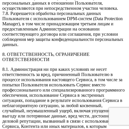
персональных данных в отношении Пользователя,
осуществляются при непосредственном участии человека.
7.8. Разрешается обработка персональных данных
Пользователя с использованием DPM-систем (Data Protection
Manager), в том числе принадлежащим третьим лицам и
предоставленным Администрации на основании
соответствующего договора или соглашения, при условии
соблюдения мер защиты конфиденциальности персональных
данных.
8. ОТВЕТСТВЕННОСТЬ, ОГРАНИЧЕНИЕ
ОТВЕТСТВЕННОСТИ
8.1. Администрация ни при каких условиях не несет
ответственность за вред, причиненный Пользователю в
процессе использования настоящего Сервиса, в том числе за
попытки Пользователя использовать Сервис вместо
профессионального или специализированного программного
обеспечения, использование Сервиса в экстренных
ситуациях, попадание в результате использования Сервиса в
неблагоприятную ситуацию, за любой косвенный,
случайный, неумышленный ущерб, включая упущенную
выгоду или потерянные данные, вред чести, достоинству или
деловой репутации, вызванный в связи с использованием
Сервиса, Контента или иных материалов, к которым