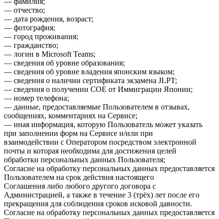
— фамилия;
— отчество;
— дата рождения, возраст;
— фотография;
— город проживания;
— гражданство;
— логин в Microsoft Teams;
— сведения об уровне образования;
— сведения об уровне владения японским языком;
— сведения о наличии сертификата экзамена JLPT;
— сведения о получении COE от Иммиграции Японии;
— номер телефона;
— данные, предоставляемые Пользователем в отзывах,
сообщениях, комментариях на Сервисе;
— иная информация, которую Пользователь может указать
при заполнении форм на Сервисе и/или при
взаимодействии с Оператором посредством электронной
почты и которая необходима для достижения целей
обработки персональных данных Пользователя;
Согласие на обработку персональных данных предоставляется
Пользователем на срок действия настоящего
Соглашения либо любого другого договора с
Администрацией, а также в течение 3 (трёх) лет после его
прекращения для соблюдения сроков исковой давности.
Согласие на обработку персональных данных предоставляется