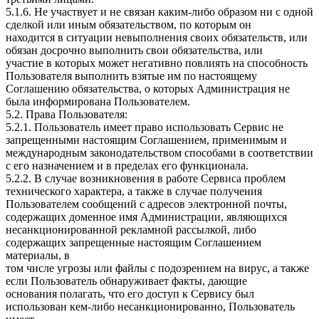
5.1.6. Не участвует и не связан каким-либо образом ни с одной
сделкой или иным обязательством, по которым он
находится в ситуации невыполнения своих обязательств, или
обязан досрочно выполнить свои обязательства, или
участие в которых может негативно повлиять на способность
Пользователя выполнить взятые им по настоящему
Соглашению обязательства, о которых Администрация не
была информирована Пользователем.
5.2. Права Пользователя:
5.2.1. Пользователь имеет право использовать Сервис не
запрещенными настоящим Соглашением, применимым и
международным законодательством способами в соответствии
с его назначением и в пределах его функционала.
5.2.2. В случае возникновения в работе Сервиса проблем
технического характера, а также в случае получения
Пользователем сообщений с адресов электронной почты,
содержащих доменное имя Администрации, являющихся
несанкционированной рекламной рассылкой, либо
содержащих запрещенные настоящим Соглашением
материалы, в
том числе угрозы или файлы с подозрением на вирус, а также
если Пользователь обнаруживает факты, дающие
основания полагать, что его доступ к Сервису был
использован кем-либо несанкционированно, Пользователь