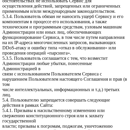
обстоятельствах не использовать Сервис для
осуществления действий, запрещенных или ограниченных
применимым и/или международным законодательством.
5.3.4. Пользователь обязан не наносить ущерб Сервису и его
компонентам в процессе его использования, а также
техническим и программным средствам, узловым машинам
Администрации или иных лиц, обеспечивающих
функционирование Сервиса, в том числе путем направления
на их IP-адреса многочисленных запросов, вызывающих
DDoS-атаку и ошибку типа «отказ в обслуживании» или
проведения операций «парсинга».
5.3.5. Пользователь соглашается с тем, что возместит
Администрации любые убытки, понесенные
Администрацией в
связи с использованием Пользователем Сервиса c
нарушением Пользователем настоящего Соглашения и прав (в
том
числе интеллектуальных, информационных и т.д.) третьих
лиц.
5.4. Пользователю запрещается совершать следующие
действия в рамках Сайта:
5.4.1. Призывы к насильственному изменению или
свержению конституционного строя или к захвату
государственной
власти; призывы к погромам, поджогам, уничтожению