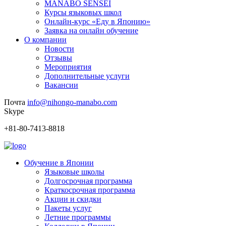
MANABO SENSEI
Курсы языковых школ
Онлайн-курс «Еду в Японию»
Заявка на онлайн обучение
О компании
Новости
Отзывы
Мероприятия
Дополнительные услуги
Вакансии
Почта
info@nihongo-manabo.com
Skype
+81-80-7413-8818
Обучение в Японии
Языковые школы
Долгосрочная программа
Краткосрочная программа
Акции и скидки
Пакеты услуг
Летние программы