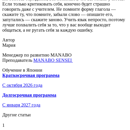
Если только критиковать себя, конечно будет страшно
говорить даже с учителем. Не помните форму глагола —
скажите ту, что помните, забыли слово — опишите его,
запутались — скажите заново. Учить язык непросто, поэтому
лучше похвалить себя за то, что у вас вообще выходит
общаться, а не ругать себя за каждую ошибку.
Автор
Мария
Менеджер по развитию MANABO
Преподаватель
MANABO SENSEI
Обучение в Японии
Краткосрочная программа
С октября 2026 года
Долгосрочная программа
С января 2027 года
Другие статьи
1