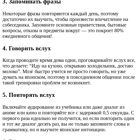
3. Запоминать фразы
Некоторые фразы повторяются каждый день, поэтому
достаточно их выучить, чтобы произвести впечатление на
собеседника. Запомните основные приветствия, бытовые
вопросы, отказы и предметы вокруг — это покроет 80%
ежедневного общения!
4. Говорить вслух
Когда проводите время дома одни, проговаривайте вслух все,
что делаете: “Иду на кухню, открываю холодильник, достаю
молоко”. Мозг быстро учится не просто говорить, но уже
думать на японском, поэтому в повседневном общении после
такой тренировки проблем не возникнет.
5. Повторять вслух
Включайте аудирование из учебника или даже диалог из
аниме или кино и повторяйте все с задержкой 0,5 секунды. С
первого раза идеально не получится, но если повторить один
и тот же диалог десять раз, вы не только запомните слова и
грамматику, но и выучите японские интонации.