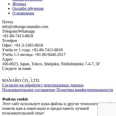
Журнал
Онлайн обучение
О компании
Почта
info@nihongo-manabo.com
Telegram/Whatsapp
+81-80-7413-8818
Телефон
Офис: +81-3-3365-8818
Учеба от 1 года: +81-80-7413-8818
Учеба 1-3 месяца: +81-80-9440-2017
Адрес
160-0023, Japan, Tokyo, Shinjuku, Nishishinjuku 7-4-7, 5F
Следите за нами
MANABO CO., LTD.
Согласие на обработку персональных данных
Пользовательское соглашение
Политика конфиденциальности
Файлы cookie
Этот сайт использует куки-файлы и другие технологии, чтобы
помочь вам в навигации и предоставить лучший
пользовательский опыт