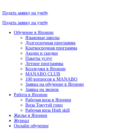
Подать заявку на учебу
Подать заявку на учебу
Обучение в Японии
Языковые школы
Долгосрочная программа
Краткосрочная программа
Акции и скидки
Пакеты услуг
Летние программы
Колледжи в Японии
MANABO CLUB
100 вопросов к MАNABO
Заявка на обучение в Японии
Заявка на звонок
Работа в Японии
Рабочая виза в Японии
Виза Токутэй гино
Рабочая виза High skill
Жилье в Японии
Журнал
Онлайн обучение