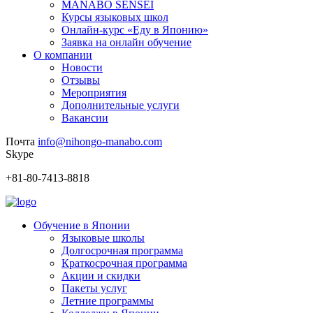
MANABO SENSEI
Курсы языковых школ
Онлайн-курс «Еду в Японию»
Заявка на онлайн обучение
О компании
Новости
Отзывы
Мероприятия
Дополнительные услуги
Вакансии
Почта
info@nihongo-manabo.com
Skype
+81-80-7413-8818
Обучение в Японии
Языковые школы
Долгосрочная программа
Краткосрочная программа
Акции и скидки
Пакеты услуг
Летние программы