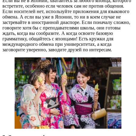
Если вы не в Японии, хватайтесь за любого японца, которого
встретите, особенно если человек сам не против общения.
Если носителей нет, используйте приложения для языкового
обмена. А если вы уже в Японии, то ни в коем случае не
застревайте в иностранной диаспоре. Если поначалу сложно,
говорите хотя бы с преподавателями школы, они готовы
ждать, когда вы сообразите. А когда освоите базовую
грамматику, общайтесь с японцами! Есть кружки для
международного обмена при университетах, а когда
заговорите уверенно, заводите друзей по интересам.