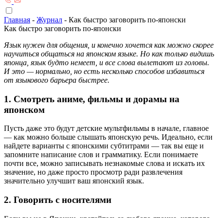
Главная
-
Журнал
-
Как быстро заговорить по-японски
Как быстро заговорить по-японски
Язык нужен для общения, и конечно хочется как можно скорее
научиться общаться на японском языке. Но как только видишь
японца, язык будто немеет, и все слова вылетают из головы.
И это — нормально, но есть несколько способов избавиться
от языкового барьера быстрее.
1. Смотреть аниме, фильмы и дорамы на
японском
Пусть даже это будут детские мультфильмы в начале, главное
— как можно больше слышать японскую речь. Идеально, если
найдете варианты с японскими субтитрами — так вы еще и
запомните написание слов и грамматику. Если понимаете
почти все, можно записывать незнакомые слова и искать их
значение, но даже просто просмотр ради развлечения
значительно улучшит ваш японский язык.
2. Говорить с носителями