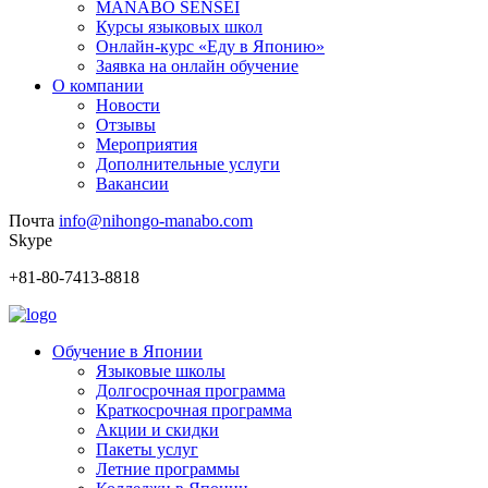
MANABO SENSEI
Курсы языковых школ
Онлайн-курс «Еду в Японию»
Заявка на онлайн обучение
О компании
Новости
Отзывы
Мероприятия
Дополнительные услуги
Вакансии
Почта
info@nihongo-manabo.com
Skype
+81-80-7413-8818
Обучение в Японии
Языковые школы
Долгосрочная программа
Краткосрочная программа
Акции и скидки
Пакеты услуг
Летние программы