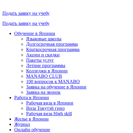
Подать заявку на учебу
Подать заявку на учебу
Обучение в Японии
Языковые школы
Долгосрочная программа
Краткосрочная программа
Акции и скидки
Пакеты услуг
Летние программы
Колледжи в Японии
MANABO CLUB
100 вопросов к MАNABO
Заявка на обучение в Японии
Заявка на звонок
Работа в Японии
Рабочая виза в Японии
Виза Токутэй гино
Рабочая виза High skill
Жилье в Японии
Журнал
Онлайн обучение