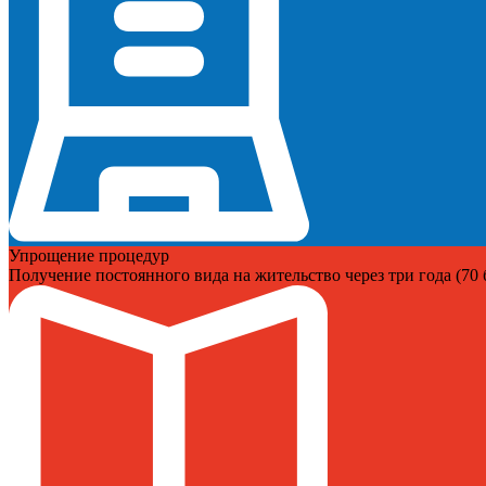
Упрощение процедур
Получение постоянного вида на жительство через три года (70 б