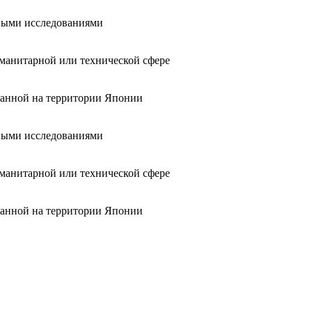
чными исследованиями
уманитарной или технической сфере
ованной на территории Японии
чными исследованиями
уманитарной или технической сфере
ованной на территории Японии