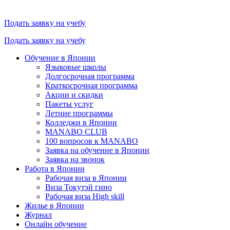
Подать заявку на учебу
Подать заявку на учебу
Обучение в Японии
Языковые школы
Долгосрочная программа
Краткосрочная программа
Акции и скидки
Пакеты услуг
Летние программы
Колледжи в Японии
MANABO CLUB
100 вопросов к MАNABO
Заявка на обучение в Японии
Заявка на звонок
Работа в Японии
Рабочая виза в Японии
Виза Токутэй гино
Рабочая виза High skill
Жилье в Японии
Журнал
Онлайн обучение