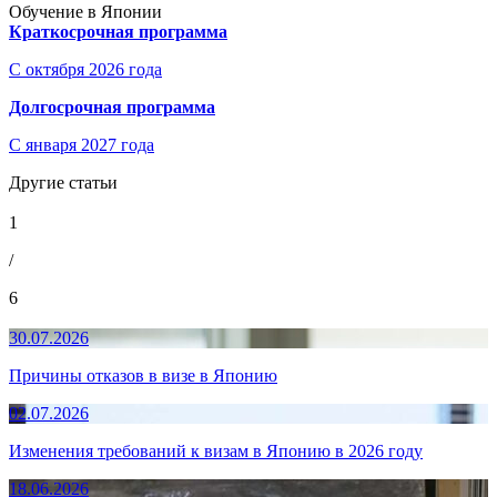
Обучение в Японии
Краткосрочная программа
С октября 2026 года
Долгосрочная программа
С января 2027 года
Другие статьи
1
/
6
30.07.2026
Причины отказов в визе в Японию
02.07.2026
Изменения требований к визам в Японию в 2026 году
18.06.2026