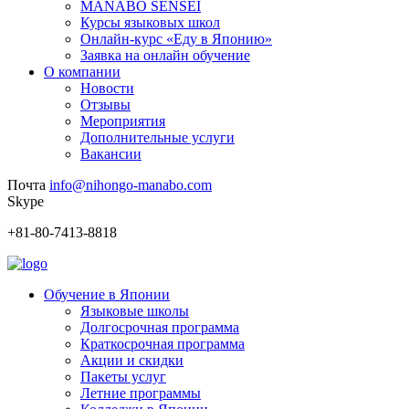
MANABO SENSEI
Курсы языковых школ
Онлайн-курс «Еду в Японию»
Заявка на онлайн обучение
О компании
Новости
Отзывы
Мероприятия
Дополнительные услуги
Вакансии
Почта
info@nihongo-manabo.com
Skype
+81-80-7413-8818
Обучение в Японии
Языковые школы
Долгосрочная программа
Краткосрочная программа
Акции и скидки
Пакеты услуг
Летние программы