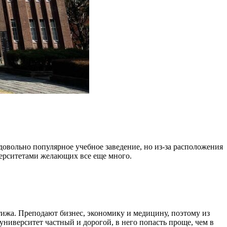
овольно популярное учебное заведение, но из-за расположения
иверситетами желающих все еще много.
тижа. Преподают бизнес, экономику и медицину, поэтому из
ниверситет частный и дорогой, в него попасть проще, чем в