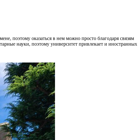
ене, поэтому оказаться в нем можно просто благодаря связям
итарные науки, поэтому университет привлекает и иностранных