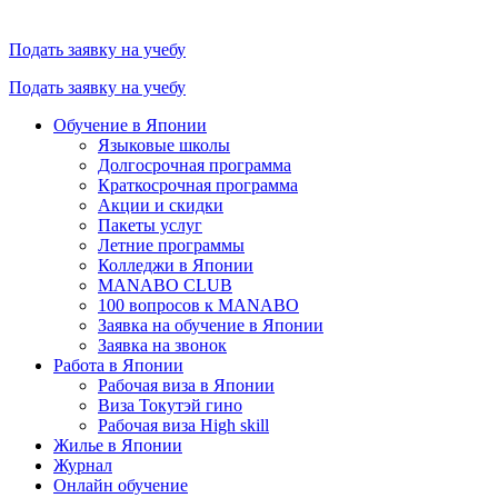
Подать заявку на учебу
Подать заявку на учебу
Обучение в Японии
Языковые школы
Долгосрочная программа
Краткосрочная программа
Акции и скидки
Пакеты услуг
Летние программы
Колледжи в Японии
MANABO CLUB
100 вопросов к MАNABO
Заявка на обучение в Японии
Заявка на звонок
Работа в Японии
Рабочая виза в Японии
Виза Токутэй гино
Рабочая виза High skill
Жилье в Японии
Журнал
Онлайн обучение