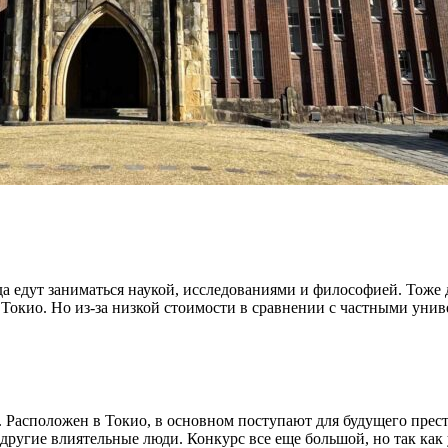
а едут заниматься наукой, исследованиями и философией. Тоже д
т Токио. Но из-за низкой стоимости в сравнении с частными ун
. Расположен в Токио, в основном поступают для будущего прес
угие влиятельные люди. Конкурс все еще большой, но так как у