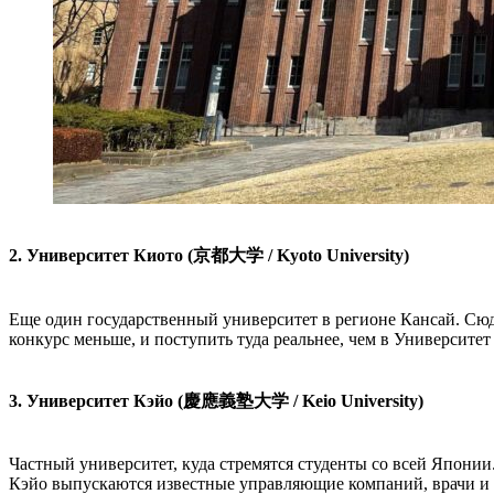
2. Университет Киото (京都大学 / Kyoto University)
Еще один государственный университет в регионе Кансай. Сюд
конкурс меньше, и поступить туда реальнее, чем в Университе
3. Университет Кэйо (慶應義塾大学 / Keio University)
Частный университет, куда стремятся студенты со всей Японии
Кэйо выпускаются известные управляющие компаний, врачи и др