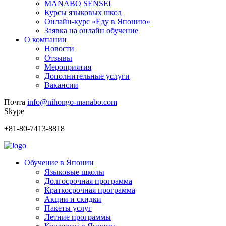
MANABO SENSEI
Курсы языковых школ
Онлайн-курс «Еду в Японию»
Заявка на онлайн обучение
О компании
Новости
Отзывы
Мероприятия
Дополнительные услуги
Вакансии
Почта
info@nihongo-manabo.com
Skype
+81-80-7413-8818
Обучение в Японии
Языковые школы
Долгосрочная программа
Краткосрочная программа
Акции и скидки
Пакеты услуг
Летние программы