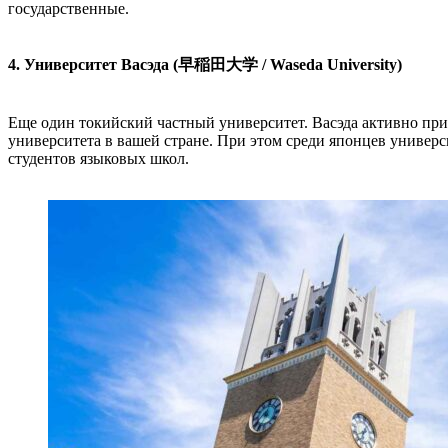
государственные.
4. Университет Васэда (早稲田大学 / Waseda University)
Еще один токийский частный университет. Васэда активно при
университета в вашей стране. При этом среди японцев универ
студентов языковых школ.