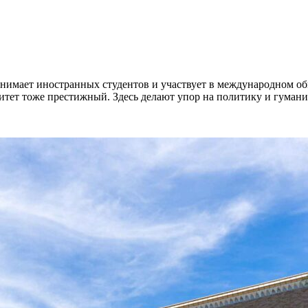
нимает иностранных студентов и участвует в международном обм
ситет тоже престижный. Здесь делают упор на политику и гуман