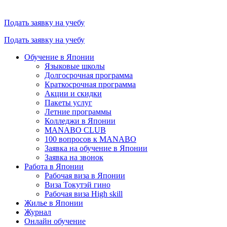
Подать заявку на учебу
Подать заявку на учебу
Обучение в Японии
Языковые школы
Долгосрочная программа
Краткосрочная программа
Акции и скидки
Пакеты услуг
Летние программы
Колледжи в Японии
MANABO CLUB
100 вопросов к MАNABO
Заявка на обучение в Японии
Заявка на звонок
Работа в Японии
Рабочая виза в Японии
Виза Токутэй гино
Рабочая виза High skill
Жилье в Японии
Журнал
Онлайн обучение