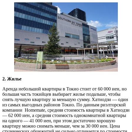
2. Жилье
Аренда небольшой квартиры в Токио стоит от 60 000 иен, но
большая часть токийцев выбирает жилье подальше, чтобы
снять лучшую квартиру за меньшую сумму. Хатиодзи — один
из самых выгодных районов Токио. По данным риэлторской
компании Homemate, средняя стоимость квартиры в Хатиодзи
— 62 000 иен, а средняя стоимость однокомнатной квартиры
на одного — 41 000 иен, при этом достаточно хорошую
квартиру можно снимать меньше, чем за 30 000 иен. Цена
студенческих общежитий не сильно отличается по стоимости,