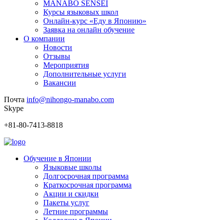
MANABO SENSEI
Курсы языковых школ
Онлайн-курс «Еду в Японию»
Заявка на онлайн обучение
О компании
Новости
Отзывы
Мероприятия
Дополнительные услуги
Вакансии
Почта
info@nihongo-manabo.com
Skype
+81-80-7413-8818
Обучение в Японии
Языковые школы
Долгосрочная программа
Краткосрочная программа
Акции и скидки
Пакеты услуг
Летние программы