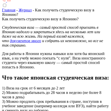
Главная
-
Журнал
-
Как получить студенческую визу в
Японию?
Как получить студенческую визу в Японию?
Студенческая виза — самый простой способ приехать в
Японию надолго и закрепиться здесь на несколько лет или
даже на всю жизнь. На первый взгляд кажется,
что
документов много
и собрать их невозможно, но все не
так страшно.
Для работы в Японии нужны навыки или хотя бы японский
язык, а на учебу можно поехать “с нуля”. Виза иностранного
студента через языковую школу — самый простой способ
попасть в Японию.
Что такое японская студенческая виза:
1) Виза на срок от 6 месяцев до 2 лет
2) Можно подрабатывать до 28 часов в неделю (не более 8
часов в день)
3) Можно продлить срок пребывания в стране, поступив в
учебное заведение (например колледж или ВУЗ), найти работу
и сменить визу на рабочую.