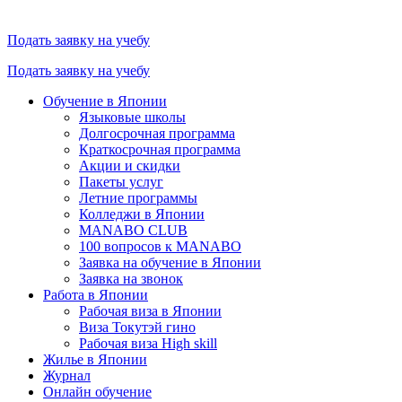
Подать заявку на учебу
Подать заявку на учебу
Обучение в Японии
Языковые школы
Долгосрочная программа
Краткосрочная программа
Акции и скидки
Пакеты услуг
Летние программы
Колледжи в Японии
MANABO CLUB
100 вопросов к MАNABO
Заявка на обучение в Японии
Заявка на звонок
Работа в Японии
Рабочая виза в Японии
Виза Токутэй гино
Рабочая виза High skill
Жилье в Японии
Журнал
Онлайн обучение