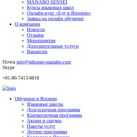
MANABO SENSEI
Курсы языковых школ
Онлайн-курс «Еду в Японию»
Заявка на онлайн обучение
О компании
Новости
Отзывы
Мероприятия
Дополнительные услуги
Вакансии
Почта
info@nihongo-manabo.com
Skype
+81-80-7413-8818
Обучение в Японии
Языковые школы
Долгосрочная программа
Краткосрочная программа
Акции и скидки
Пакеты услуг
Летние программы