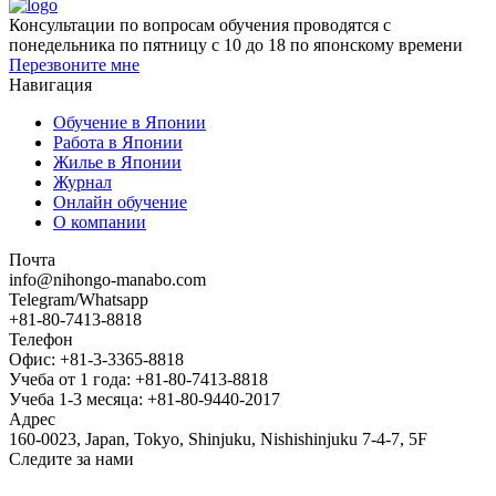
Консультации по вопросам обучения проводятся с
понедельника по пятницу с 10 до 18 по японскому времени
Перезвоните мне
Навигация
Обучение в Японии
Работа в Японии
Жилье в Японии
Журнал
Онлайн обучение
О компании
Почта
info@nihongo-manabo.com
Telegram/Whatsapp
+81-80-7413-8818
Телефон
Офис: +81-3-3365-8818
Учеба от 1 года: +81-80-7413-8818
Учеба 1-3 месяца: +81-80-9440-2017
Адрес
160-0023, Japan, Tokyo, Shinjuku, Nishishinjuku 7-4-7, 5F
Следите за нами