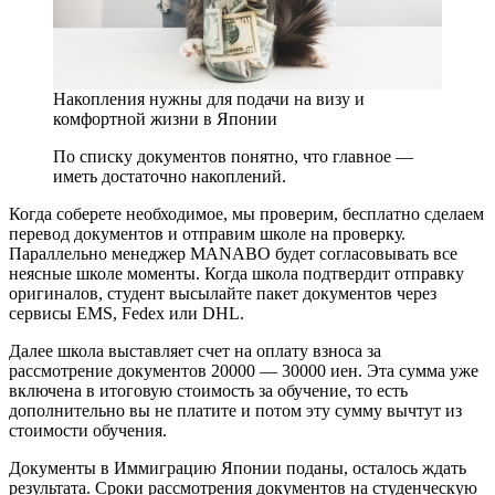
Накопления нужны для подачи на визу и
комфортной жизни в Японии
По списку документов понятно, что главное —
иметь достаточно накоплений.
Когда соберете необходимое, мы проверим, бесплатно сделаем
перевод документов и отправим школе на проверку.
Параллельно менеджер MANABO будет согласовывать все
неясные школе моменты. Когда школа подтвердит отправку
оригиналов, студент высылайте пакет документов через
сервисы EMS, Fedex или DHL.
Далее школа выставляет счет на оплату взноса за
рассмотрение документов 20000 — 30000 иен. Эта сумма уже
включена в итоговую стоимость за обучение, то есть
дополнительно вы не платите и потом эту сумму вычтут из
стоимости обучения.
Документы в Иммиграцию Японии поданы, осталось ждать
результата. Сроки рассмотрения документов на студенческую