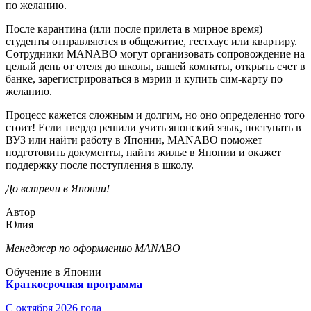
по желанию.
После карантина (или после прилета в мирное время)
студенты отправляются в общежитие, гестхаус или квартиру.
Сотрудники MANABO могут организовать сопровождение на
целый день от отеля до школы, вашей комнаты, открыть счет в
банке, зарегистрироваться в мэрии и купить сим-карту по
желанию.
Процесс кажется сложным и долгим, но оно определенно того
стоит! Если твердо решили учить японский язык, поступать в
ВУЗ или найти работу в Японии, MANABO поможет
подготовить документы, найти жилье в Японии и окажет
поддержку после поступления в школу.
До встречи в Японии!
Автор
Юлия
Менеджер по оформлению MANABO
Обучение в Японии
Краткосрочная программа
С октября 2026 года