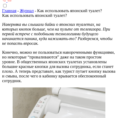
Главная
-
Журнал
-
Как использовать японский туалет?
Как использовать японский туалет?
Наверняка вы слышали байки о японских туалетах, на
которых кнопок больше, чем на пульте от телевизора. При
первой встрече с подобными технологиями будущего
начинается паника, куда нажимать-то? Разберемся, чтобы
не попасть впросак.
Конечно, можно не пользоваться навороченными функциями,
но некоторые “проваливаются” даже на таком простом
уровне. В общественных японских туалетах установлены
большие красные кнопки для вызова сотрудника, если станет
плохо. А теперь представьте, как турист путает кнопку вызова
и смыва, после чего в кабинку врывается обеспокоенный
сотрудник.