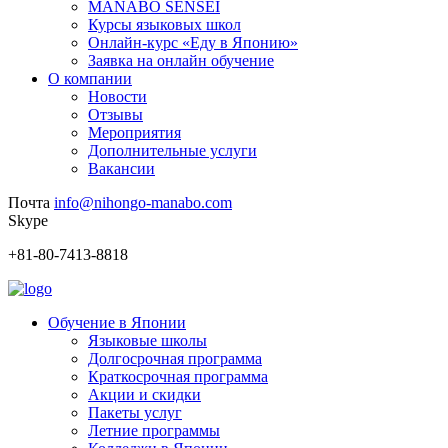
MANABO SENSEI
Курсы языковых школ
Онлайн-курс «Еду в Японию»
Заявка на онлайн обучение
О компании
Новости
Отзывы
Мероприятия
Дополнительные услуги
Вакансии
Почта
info@nihongo-manabo.com
Skype
+81-80-7413-8818
Обучение в Японии
Языковые школы
Долгосрочная программа
Краткосрочная программа
Акции и скидки
Пакеты услуг
Летние программы