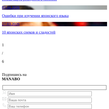
03.04.2026
Ошибки при изучении японского языка
27.03.2026
10 японских снеков и сладостей
1
/
6
Подпишись на
MANABO