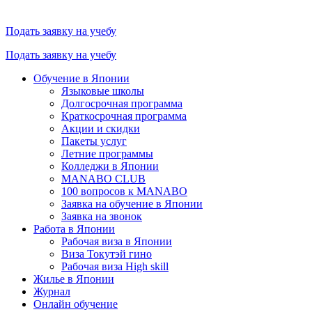
Подать заявку на учебу
Подать заявку на учебу
Обучение в Японии
Языковые школы
Долгосрочная программа
Краткосрочная программа
Акции и скидки
Пакеты услуг
Летние программы
Колледжи в Японии
MANABO CLUB
100 вопросов к MАNABO
Заявка на обучение в Японии
Заявка на звонок
Работа в Японии
Рабочая виза в Японии
Виза Токутэй гино
Рабочая виза High skill
Жилье в Японии
Журнал
Онлайн обучение