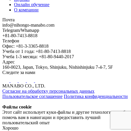
Онлайн обучение
О компании
Почта
info@nihongo-manabo.com
Telegram/Whatsapp
+81-80-7413-8818
Телефон
Офис: +81-3-3365-8818
Учеба от 1 года: +81-80-7413-8818
Учеба 1-3 месяца: +81-80-9440-2017
Адрес
160-0023, Japan, Tokyo, Shinjuku, Nishishinjuku 7-4-7, 5F
Следите за нами
MANABO CO., LTD.
Согласие на обработку персональных данных
Пользовательское соглашение
Политика конфиденциальности
Файлы cookie
Этот сайт использует куки-файлы и другие технологии, чтобы
помочь вам в навигации и предоставить лучший
пользовательский опыт
Хорошо