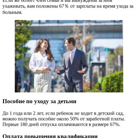
Если же болеет член семьи и вы вынуждены за ним
ухаживать, вам положены 67％ от зарплаты на время ухода за
больным.
Пособие по уходу за детьми
До 1 года или 2 лет, если ребенок не ходит в детский сад,
можно получать пособие около 50% от заработной платы.
Первые 180 дней отпуска оплачиваются в размере 67%.
Оплата повышения квалификации