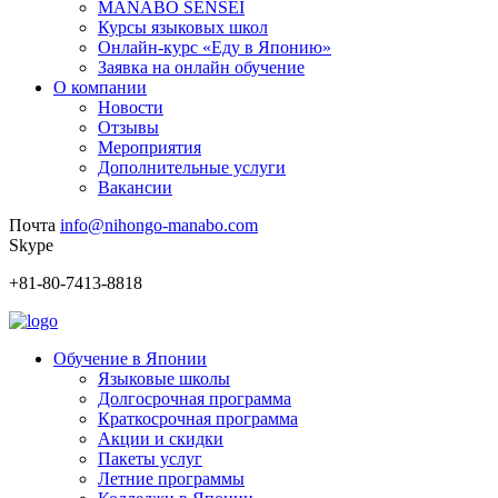
MANABO SENSEI
Курсы языковых школ
Онлайн-курс «Еду в Японию»
Заявка на онлайн обучение
О компании
Новости
Отзывы
Мероприятия
Дополнительные услуги
Вакансии
Почта
info@nihongo-manabo.com
Skype
+81-80-7413-8818
Обучение в Японии
Языковые школы
Долгосрочная программа
Краткосрочная программа
Акции и скидки
Пакеты услуг
Летние программы