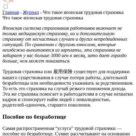
Главная
-
Журнал
-
Что такое японская трудовая страховка
Что такое японская трудовая страховка
Японская система страхования работников включает не
только медицинскую страховку, но и дополнительную
страховку от несчастных случаев и других непредвиденных
ситуаций. По сравнению с другими взносами, которые
неизбежно вычитаются из зарплаты, эта страховка не
забирает у вас больше 3000 иен в месяц, зато дает гораздо
больше, чем может показаться.
Трудовая страховка или 雇用保険 существует для поддержки
вашего существования в случае потери работы, длительной
безработицы или необходимости ухаживать за родственником.
То есть это страховка на случай резкого понижения дохода.
Эта же страховка помогает и работодателям в случае нехватки
кадров и спонсирует найм людей с инвалидностью,
родителей-одиночек, старшего поколения.
Пособие по безработице
Самая распространенная “услуга” трудовой страховки —
пособие по безработице. Сумму рассчитывают на основании