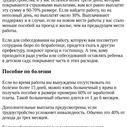
покрываются страховыми выплатами, вам все равно выплатят
эту сумму в 60-70% размере. Если найдете работу, но на
неполный день, но выплатят около 30%. Выплачивают
поддержку и в случае, если на новом месте работы у вас стало
меньше пособий на проезд и жилье, чем на предыдущем месте
работы.
Если для собеседования на работу, которую вам посоветует
сотрудник бюро по безработице, придется ехать в другую
префектуру, покроют проезд и гостиницу. А тем, кому
приходится ради учебы или собеседований оставлять ребенка
в детском саду, покрывают часть и этих расходов.
Пособие по болезни
Если во время работы вы вынуждены отсутствовать по
болезни более 15 дней, можно взять больничный у врача и
получать пособие в размере примерно 60% от заработной
платы. Такой больничный обычно длится от 1 до 6 месяцев.
Дополнительные выплаты предусмотрены, если
трудоустройство усложняет инвалидность. Обычно это 40% от
дохода до трех месяцев.