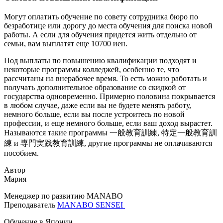
Могут оплатить обучение по совету сотрудника бюро по
безработице или дорогу до места обучения для поиска новой
работы. А если для обучения придется жить отдельно от
семьи, вам выплатят еще 10700 иен.
Под выплаты по повышению квалификации подходят и
некоторые программы колледжей, особенно те, что
рассчитаны на внерабочее время. То есть можно работать и
получать дополнительное образование со скидкой от
государства одновременно. Примерно половина покрывается
в любом случае, даже если вы не будете менять работу,
немного больше, если вы после устроитесь по новой
профессии, и еще немного больше, если ваш доход вырастет.
Называются такие программы 一般教育訓練, 特定一般教育訓
練 и 専門実践教育訓練, другие программы не оплачиваются
пособием.
Автор
Мария
Менеджер по развитию MANABO
Преподаватель
MANABO SENSEI
Обучение в Японии