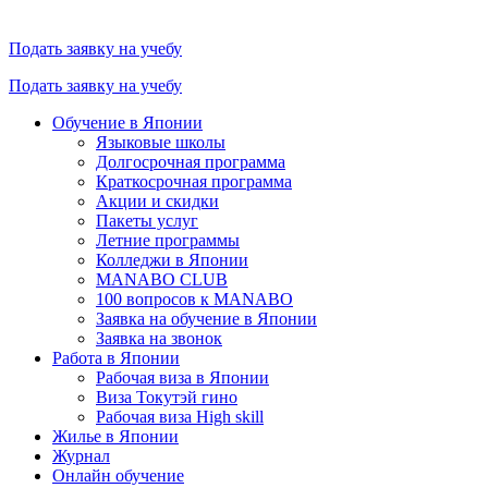
Подать заявку на учебу
Подать заявку на учебу
Обучение в Японии
Языковые школы
Долгосрочная программа
Краткосрочная программа
Акции и скидки
Пакеты услуг
Летние программы
Колледжи в Японии
MANABO CLUB
100 вопросов к MАNABO
Заявка на обучение в Японии
Заявка на звонок
Работа в Японии
Рабочая виза в Японии
Виза Токутэй гино
Рабочая виза High skill
Жилье в Японии
Журнал
Онлайн обучение