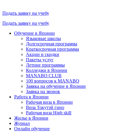
Подать заявку на учебу
Подать заявку на учебу
Обучение в Японии
Языковые школы
Долгосрочная программа
Краткосрочная программа
Акции и скидки
Пакеты услуг
Летние программы
Колледжи в Японии
MANABO CLUB
100 вопросов к MАNABO
Заявка на обучение в Японии
Заявка на звонок
Работа в Японии
Рабочая виза в Японии
Виза Токутэй гино
Рабочая виза High skill
Жилье в Японии
Журнал
Онлайн обучение