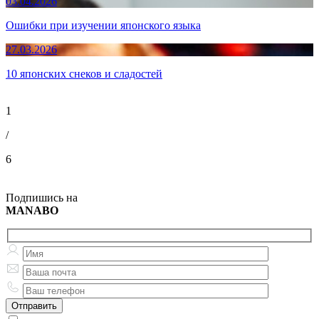
03.04.2026
Ошибки при изучении японского языка
27.03.2026
10 японских снеков и сладостей
1
/
6
Подпишись на
MANABO