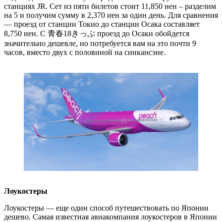
станциях JR. Сет из пяти билетов стоит 11,850 иен – разделим
на 5 и получим сумму в 2,370 иен за один день. Для сравнения
— проезд от станции Токио до станции Осака составляет
8,750 иен. С 青春18きっぷ проезд до Осаки обойдется
значительно дешевле, но потребуется вам на это почти 9
часов, вместо двух с половиной на синкансэне.
Лоукостеры
Лоукостеры — еще один способ путешествовать по Японии
дешево. Самая известная авиакомпания лоукостеров в Японии