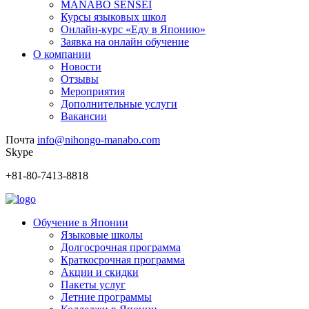
MANABO SENSEI
Курсы языковых школ
Онлайн-курс «Еду в Японию»
Заявка на онлайн обучение
О компании
Новости
Отзывы
Мероприятия
Дополнительные услуги
Вакансии
Почта
info@nihongo-manabo.com
Skype
+81-80-7413-8818
Обучение в Японии
Языковые школы
Долгосрочная программа
Краткосрочная программа
Акции и скидки
Пакеты услуг
Летние программы