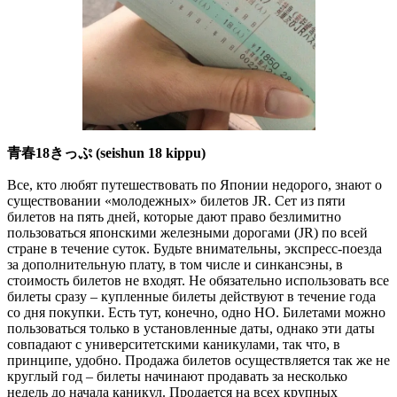
青春18きっぷ (seishun 18 kippu)
Все, кто любят путешествовать по Японии недорого, знают о
существовании «молодежных» билетов JR. Сет из пяти
билетов на пять дней, которые дают право безлимитно
пользоваться японскими железными дорогами (JR) по всей
стране в течение суток. Будьте внимательны, экспресс-поезда
за дополнительную плату, в том числе и синкансэны, в
стоимость билетов не входят. Не обязательно использовать все
билеты сразу – купленные билеты действуют в течение года
со дня покупки. Есть тут, конечно, одно НО. Билетами можно
пользоваться только в установленные даты, однако эти даты
совпадают с университетскими каникулами, так что, в
принципе, удобно. Продажа билетов осуществляется так же не
круглый год – билеты начинают продавать за несколько
недель до начала каникул. Продается на всех крупных