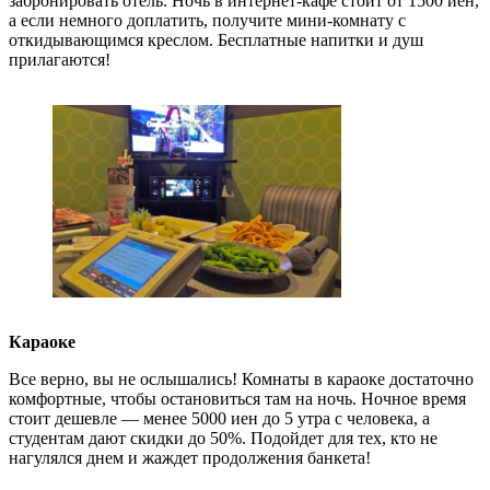
забронировать отель. Ночь в интернет-кафе стоит от 1500 иен,
а если немного доплатить, получите мини-комнату с
откидывающимся креслом. Бесплатные напитки и душ
прилагаются!
Караоке
Все верно, вы не ослышались! Комнаты в караоке достаточно
комфортные, чтобы остановиться там на ночь. Ночное время
стоит дешевле — менее 5000 иен до 5 утра с человека, а
студентам дают скидки до 50%. Подойдет для тех, кто не
нагулялся днем и жаждет продолжения банкета!