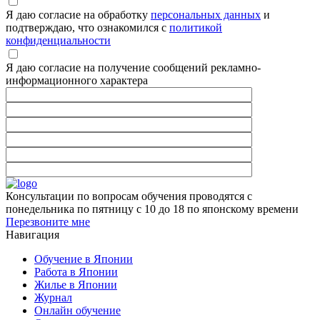
Я даю согласие на обработку
персональных данных
и
подтверждаю, что ознакомился с
политикой
конфиденциальности
Я даю согласие на получение сообщений рекламно-
информационного характера
Консультации по вопросам обучения проводятся с
понедельника по пятницу с 10 до 18 по японскому времени
Перезвоните мне
Навигация
Обучение в Японии
Работа в Японии
Жилье в Японии
Журнал
Онлайн обучение