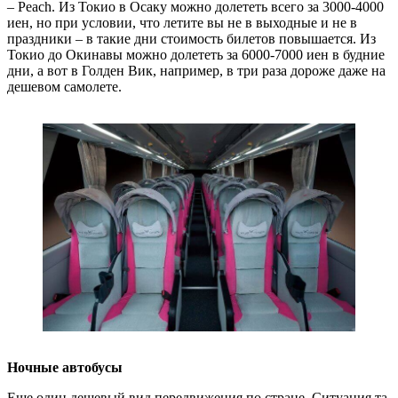
– Peach. Из Токио в Осаку можно долететь всего за 3000-4000
иен, но при условии, что летите вы не в выходные и не в
праздники – в такие дни стоимость билетов повышается. Из
Токио до Окинавы можно долететь за 6000-7000 иен в будние
дни, а вот в Голден Вик, например, в три раза дороже даже на
дешевом самолете.
Ночные автобусы
Еще один дешевый вид передвижения по стране. Ситуация та