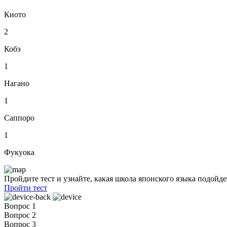
Киото
2
Кобэ
1
Нагано
1
Саппоро
1
Фукуока
Пройдите тест и узнайте, какая школа японского языка подойде
Пройти тест
Вопрос 1
Вопрос 2
Вопрос 3