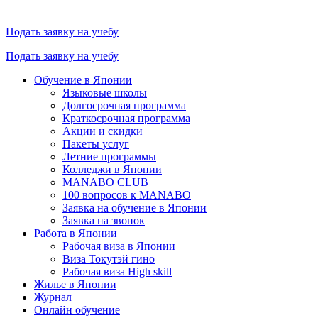
Подать заявку на учебу
Подать заявку на учебу
Обучение в Японии
Языковые школы
Долгосрочная программа
Краткосрочная программа
Акции и скидки
Пакеты услуг
Летние программы
Колледжи в Японии
MANABO CLUB
100 вопросов к MАNABO
Заявка на обучение в Японии
Заявка на звонок
Работа в Японии
Рабочая виза в Японии
Виза Токутэй гино
Рабочая виза High skill
Жилье в Японии
Журнал
Онлайн обучение