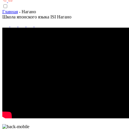
Главная
-
Нагано
Школа японского языка ISI Нагано