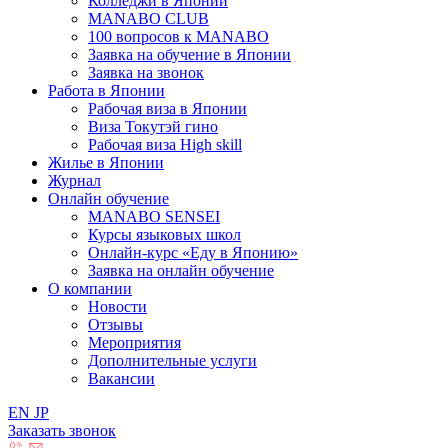
Колледжи в Японии
MANABO CLUB
100 вопросов к MАNABO
Заявка на обучение в Японии
Заявка на звонок
Работа в Японии
Рабочая виза в Японии
Виза Токутэй гино
Рабочая виза High skill
Жилье в Японии
Журнал
Онлайн обучение
MANABO SENSEI
Курсы языковых школ
Онлайн-курс «Еду в Японию»
Заявка на онлайн обучение
О компании
Новости
Отзывы
Мероприятия
Дополнительные услуги
Вакансии
EN
JP
Заказать звонок