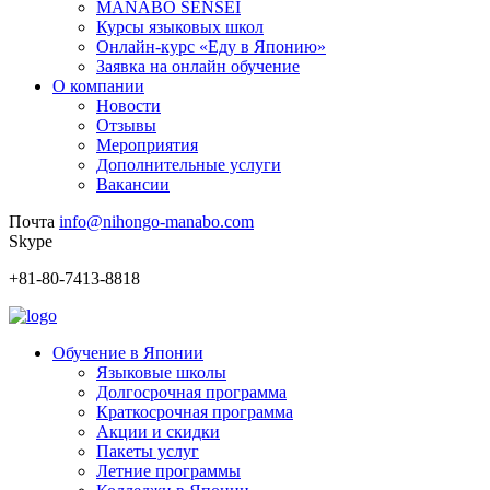
MANABO SENSEI
Курсы языковых школ
Онлайн-курс «Еду в Японию»
Заявка на онлайн обучение
О компании
Новости
Отзывы
Мероприятия
Дополнительные услуги
Вакансии
Почта
info@nihongo-manabo.com
Skype
+81-80-7413-8818
Обучение в Японии
Языковые школы
Долгосрочная программа
Краткосрочная программа
Акции и скидки
Пакеты услуг
Летние программы