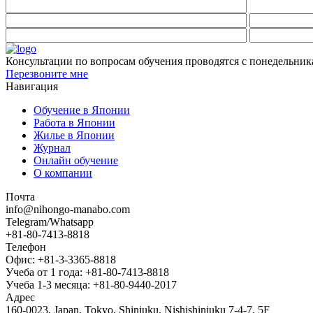
Консультации по вопросам обучения проводятся с понедельника
Перезвоните мне
Навигация
Обучение в Японии
Работа в Японии
Жилье в Японии
Журнал
Онлайн обучение
О компании
Почта
info@nihongo-manabo.com
Telegram/Whatsapp
+81-80-7413-8818
Телефон
Офис: +81-3-3365-8818
Учеба от 1 года: +81-80-7413-8818
Учеба 1-3 месяца: +81-80-9440-2017
Адрес
160-0023, Japan, Tokyo, Shinjuku, Nishishinjuku 7-4-7, 5F