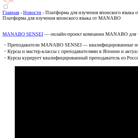
Главная
-
Новости
-
Платформа для изучения японского язык
Платформа для изучения японского языка от MANABO
MANABO SENSEI
— онлайн-проект компании MANABO для тех
・Преподаватели MANABO SENSEI — квалифицированные носите
・Курсы и мастер-классы с преподавателями в Японии и актуа
・Курсы курирует квалифицированный преподаватель из России