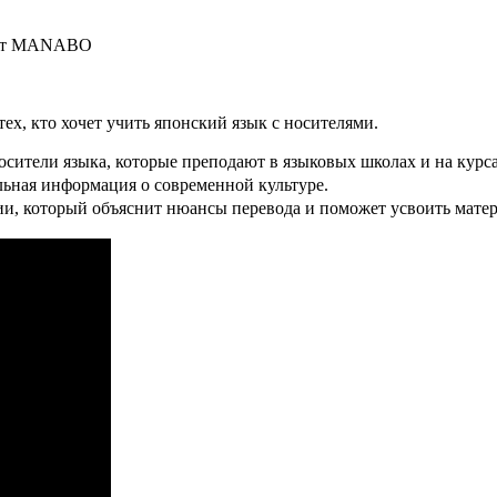
а от MANABO
, кто хочет учить японский язык с носителями.
ли языка, которые преподают в языковых школах и на курса
льная информация о современной культуре.
, который объяснит нюансы перевода и поможет усвоить матер