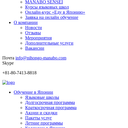
MANABO SENSEI
Курсы языковых школ
Онлайн-курс «Еду в Японию»
Заявка на онлайн обучение
О компании
Новости
Отзывы
Мероприятия
Дополнительные услуги
Вакансии
Почта
info@nihongo-manabo.com
Skype
+81-80-7413-8818
Обучение в Японии
Языковые школы
Долгосрочная программа
Краткосрочная программа
Акции и скидки
Пакеты услуг
Летние программы