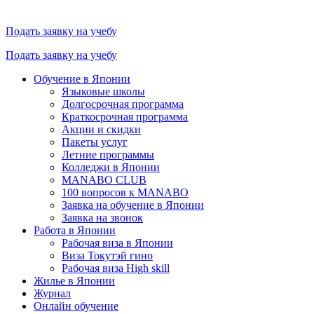
Подать заявку на учебу
Подать заявку на учебу
Обучение в Японии
Языковые школы
Долгосрочная программа
Краткосрочная программа
Акции и скидки
Пакеты услуг
Летние программы
Колледжи в Японии
MANABO CLUB
100 вопросов к MАNABO
Заявка на обучение в Японии
Заявка на звонок
Работа в Японии
Рабочая виза в Японии
Виза Токутэй гино
Рабочая виза High skill
Жилье в Японии
Журнал
Онлайн обучение