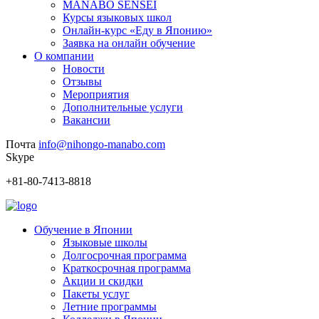
MANABO SENSEI
Курсы языковых школ
Онлайн-курс «Еду в Японию»
Заявка на онлайн обучение
О компании
Новости
Отзывы
Мероприятия
Дополнительные услуги
Вакансии
Почта
info@nihongo-manabo.com
Skype
+81-80-7413-8818
Обучение в Японии
Языковые школы
Долгосрочная программа
Краткосрочная программа
Акции и скидки
Пакеты услуг
Летние программы