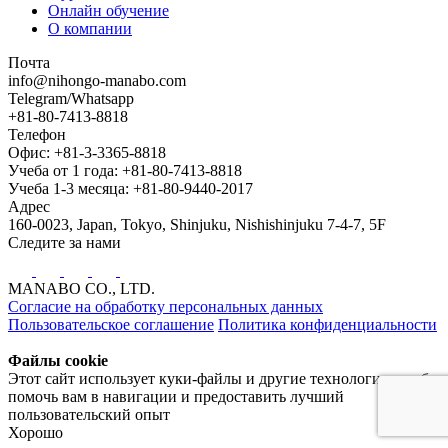
Онлайн обучение
О компании
Почта
info@nihongo-manabo.com
Telegram/Whatsapp
+81-80-7413-8818
Телефон
Офис: +81-3-3365-8818
Учеба от 1 года: +81-80-7413-8818
Учеба 1-3 месяца: +81-80-9440-2017
Адрес
160-0023, Japan, Tokyo, Shinjuku, Nishishinjuku 7-4-7, 5F
Следите за нами
MANABO CO., LTD.
Согласие на обработку персональных данных
Пользовательское соглашение
Политика конфиденциальности
Файлы cookie
Этот сайт использует куки-файлы и другие технологии, чтобы
помочь вам в навигации и предоставить лучший
пользовательский опыт
Хорошо