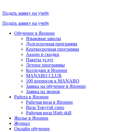
Подать заявку на учебу
Подать заявку на учебу
Обучение в Японии
Языковые школы
Долгосрочная программа
Краткосрочная программа
Акции и скидки
Пакеты услуг
Летние программы
Колледжи в Японии
MANABO CLUB
100 вопросов к MАNABO
Заявка на обучение в Японии
Заявка на звонок
Работа в Японии
Рабочая виза в Японии
Виза Токутэй гино
Рабочая виза High skill
Жилье в Японии
Журнал
Онлайн обучение