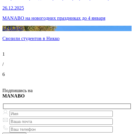
26.12.2025
MANABO на новогодних праздниках до 4 января
12.11.2025
Свозили студентов в Никко
1
/
6
Подпишись на
MANABO