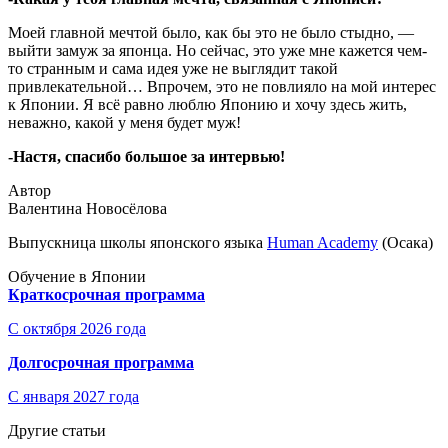
Моей главной мечтой было, как бы это не было стыдно, —
выйти замуж за японца. Но сейчас, это уже мне кажется чем-
то странным и сама идея уже не выглядит такой
привлекательной… Впрочем, это не повлияло на мой интерес
к Японии. Я всё равно люблю Японию и хочу здесь жить,
неважно, какой у меня будет муж!
-Настя, спасибо большое за интервью!
Автор
Валентина Новосёлова
Выпускница школы японского языка
Human Academy
(Осака)
Обучение в Японии
Краткосрочная программа
С октября 2026 года
Долгосрочная программа
С января 2027 года
Другие статьи