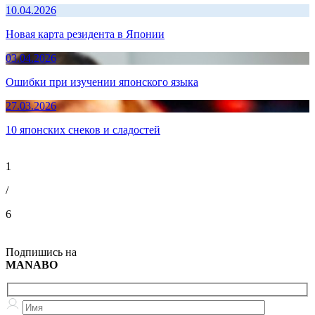
10.04.2026
Новая карта резидента в Японии
03.04.2026
Ошибки при изучении японского языка
27.03.2026
10 японских снеков и сладостей
1
/
6
Подпишись на
MANABO