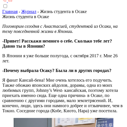
Главная
-
Журнал
-
Жизнь студента в Осаке
Жизнь студента в Осаке
Поговорим сегодня с Анастасией, студенткой из Осаки, на
тему повседневной жизни в Японии.
-Привет! Расскажи немного о себе. Сколько тебе лет?
Давно ты в Японии?
В Японии я уже больше полугода, с октября 2017 г. Мне 26
лет.
-Почему выбрала Осаку? Была ли в других городах?
Я фанат Кансай-бена! Мне очень хотелось его подучить.
Также обожаю японских айдолов, дорамы, одна из моих
любимых групп, Johnny’s West- кансайская, поэтому хотела
приехать именно сюда. Еще одна причина- в Осаке, по
сравнению с другими городами, мало землетрясений. И,
конечно, люди, здесь они намного добрее и отзывчивее, чем в
Токио. Соседние города (Кобе, Киото, Нара) уже посетила.