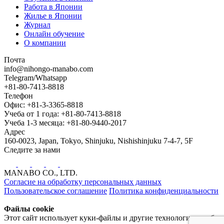
Работа в Японии
Жилье в Японии
Журнал
Онлайн обучение
О компании
Почта
info@nihongo-manabo.com
Telegram/Whatsapp
+81-80-7413-8818
Телефон
Офис: +81-3-3365-8818
Учеба от 1 года: +81-80-7413-8818
Учеба 1-3 месяца: +81-80-9440-2017
Адрес
160-0023, Japan, Tokyo, Shinjuku, Nishishinjuku 7-4-7, 5F
Следите за нами
MANABO CO., LTD.
Согласие на обработку персональных данных
Пользовательское соглашение
Политика конфиденциальности
Файлы cookie
Этот сайт использует куки-файлы и другие технологии, чтобы