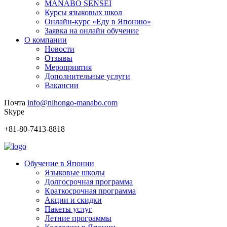
MANABO SENSEI
Курсы языковых школ
Онлайн-курс «Еду в Японию»
Заявка на онлайн обучение
О компании
Новости
Отзывы
Мероприятия
Дополнительные услуги
Вакансии
Почта
info@nihongo-manabo.com
Skype
+81-80-7413-8818
Обучение в Японии
Языковые школы
Долгосрочная программа
Краткосрочная программа
Акции и скидки
Пакеты услуг
Летние программы