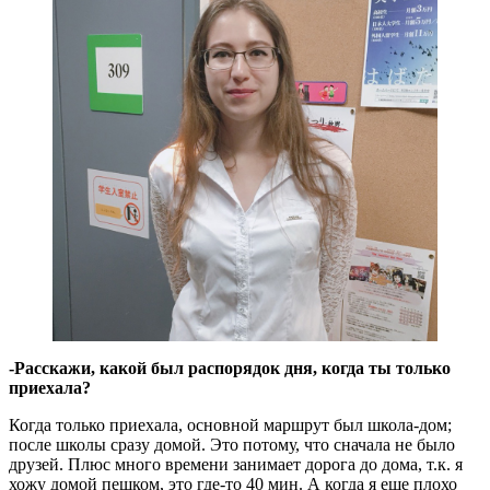
-Расскажи, какой был распорядок дня, когда ты только
приехала?
Когда только приехала, основной маршрут был школа-дом;
после школы сразу домой. Это потому, что сначала не было
друзей. Плюс много времени занимает дорога до дома, т.к. я
хожу домой пешком, это где-то 40 мин. А когда я еще плохо