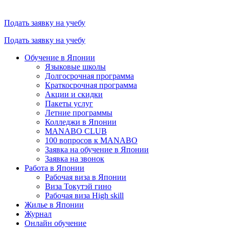
Подать заявку на учебу
Подать заявку на учебу
Обучение в Японии
Языковые школы
Долгосрочная программа
Краткосрочная программа
Акции и скидки
Пакеты услуг
Летние программы
Колледжи в Японии
MANABO CLUB
100 вопросов к MАNABO
Заявка на обучение в Японии
Заявка на звонок
Работа в Японии
Рабочая виза в Японии
Виза Токутэй гино
Рабочая виза High skill
Жилье в Японии
Журнал
Онлайн обучение