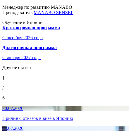
Менеджер по развитию MANABO
Преподаватель
MANABO SENSEI
Обучение в Японии
Краткосрочная программа
С октября 2026 года
Долгосрочная программа
С января 2027 года
Другие статьи
1
/
6
30.07.2026
Причины отказов в визе в Японию
02.07.2026