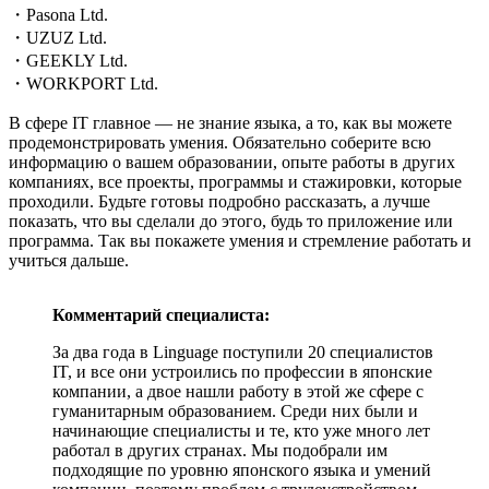
・Pasona Ltd.
・UZUZ Ltd.
・GEEKLY Ltd.
・WORKPORT Ltd.
В сфере IT главное — не знание языка, а то, как вы можете
продемонстрировать умения. Обязательно соберите всю
информацию о вашем образовании, опыте работы в других
компаниях, все проекты, программы и стажировки, которые
проходили. Будьте готовы подробно рассказать, а лучше
показать, что вы сделали до этого, будь то приложение или
программа. Так вы покажете умения и стремление работать и
учиться дальше.
Комментарий специалиста:
За два года в Linguage поступили 20 специалистов
IT, и все они устроились по профессии в японские
компании, а двое нашли работу в этой же сфере с
гуманитарным образованием. Среди них были и
начинающие специалисты и те, кто уже много лет
работал в других странах. Мы подобрали им
подходящие по уровню японского языка и умений