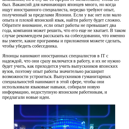
был. Вакансий для начинающих японцев много, но когда
ищут иностранного специалиста, нередко требуют опыт,
полученный за пределами Японии. Если у вас нет или мало
опыта и плохой японский язык, найти работу будет сложно.
Обратите внимание, если опыт работы не превышает два
года, компания может решить, что его еще не хватает. В таком
случае рекомендуем рассказать на собеседовании, что именно
вы умеете, какие программы и приложения можете сделать,
чтобы убедить собеседника.
Японцы нанимают иностранных специалистов в IT с
надеждой, что они сразу включатся в работу, и их не нужно
будет учить, как приходится учить выпускников японских
вузов, поэтому опыт работы значительно расширит
возможности устроиться. Выпускников гуманитарных
специальностей нанимают в этой сфере, чтобы они
использовали языковые навыки, собирали новую
информацию, недоступную японским работникам, и
предлагали новые идеи.