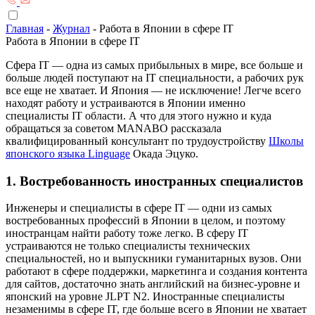
Главная
-
Журнал
-
Работа в Японии в сфере IT
Работа в Японии в сфере IT
Сфера IT — одна из самых прибыльных в мире, все больше и
больше людей поступают на IT специальности, а рабочих рук
все еще не хватает. И Япония — не исключение! Легче всего
находят работу и устраиваются в Японии именно
специалисты IT области. А что для этого нужно и куда
обращаться за советом MANABO рассказала
квалифицированный консультант по трудоустройству
Школы
японского языка Linguage
Окада Эцуко.
1. Востребованность иностранных специалистов
Инженеры и специалисты в сфере IT — одни из самых
востребованных профессий в Японии в целом, и поэтому
иностранцам найти работу тоже легко. В сферу IT
устраиваются не только специалисты технических
специальностей, но и выпускники гуманитарных вузов. Они
работают в сфере поддержки, маркетинга и создания контента
для сайтов, достаточно знать английский на бизнес-уровне и
японский на уровне JLPT N2. Иностранные специалисты
незаменимы в сфере IT, где больше всего в Японии не хватает