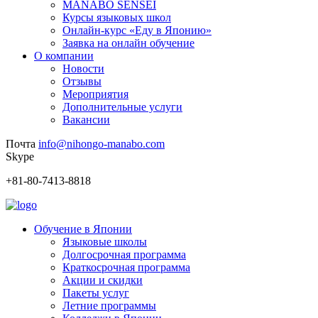
MANABO SENSEI
Курсы языковых школ
Онлайн-курс «Еду в Японию»
Заявка на онлайн обучение
О компании
Новости
Отзывы
Мероприятия
Дополнительные услуги
Вакансии
Почта
info@nihongo-manabo.com
Skype
+81-80-7413-8818
Обучение в Японии
Языковые школы
Долгосрочная программа
Краткосрочная программа
Акции и скидки
Пакеты услуг
Летние программы