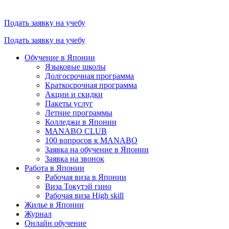
Подать заявку на учебу
Подать заявку на учебу
Обучение в Японии
Языковые школы
Долгосрочная программа
Краткосрочная программа
Акции и скидки
Пакеты услуг
Летние программы
Колледжи в Японии
MANABO CLUB
100 вопросов к MАNABO
Заявка на обучение в Японии
Заявка на звонок
Работа в Японии
Рабочая виза в Японии
Виза Токутэй гино
Рабочая виза High skill
Жилье в Японии
Журнал
Онлайн обучение