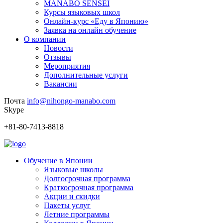
MANABO SENSEI
Курсы языковых школ
Онлайн-курс «Еду в Японию»
Заявка на онлайн обучение
О компании
Новости
Отзывы
Мероприятия
Дополнительные услуги
Вакансии
Почта
info@nihongo-manabo.com
Skype
+81-80-7413-8818
Обучение в Японии
Языковые школы
Долгосрочная программа
Краткосрочная программа
Акции и скидки
Пакеты услуг
Летние программы