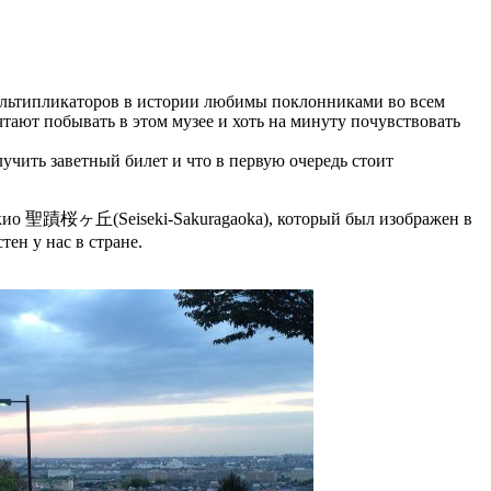
мультипликаторов в истории любимы поклонниками во всем
тают побывать в этом музее и хоть на минуту почувствовать
лучить заветный билет и что в первую очередь стоит
 Токио 聖蹟桜ヶ丘(Seiseki-Sakuragaoka), который был изображен в
н у нас в стране.