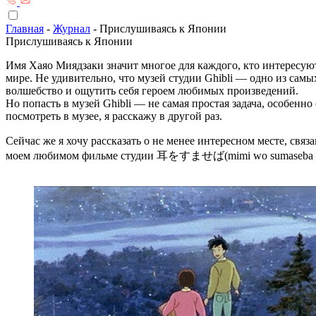
Главная
-
Журнал
-
Прислушиваясь к Японии
Прислушиваясь к Японии
Имя Хаяо Миядзаки значит многое для каждого, кто интересу
мире. Не удивительно, что музей студии Ghibli — одно из сам
волшебство и ощутить себя героем любимых произведений.
Но попасть в музей Ghibli — не самая простая задача, особенн
посмотреть в музее, я расскажу в другой раз.
Сейчас же я хочу рассказать о не менее интересном месте, с
моем любимом фильме студии 耳をすませば(mimi wo sumaseba — дос