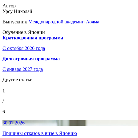
Автор
Урсу Николай
Выпускник
Международной академии Аояма
Обучение в Японии
Краткосрочная программа
С октября 2026 года
Долгосрочная программа
С января 2027 года
Другие статьи
1
/
6
30.07.2026
Причины отказов в визе в Японию