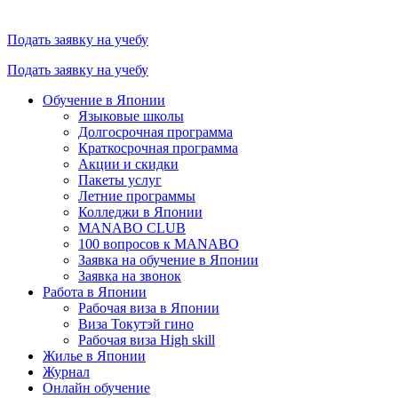
Подать заявку на учебу
Подать заявку на учебу
Обучение в Японии
Языковые школы
Долгосрочная программа
Краткосрочная программа
Акции и скидки
Пакеты услуг
Летние программы
Колледжи в Японии
MANABO CLUB
100 вопросов к MАNABO
Заявка на обучение в Японии
Заявка на звонок
Работа в Японии
Рабочая виза в Японии
Виза Токутэй гино
Рабочая виза High skill
Жилье в Японии
Журнал
Онлайн обучение