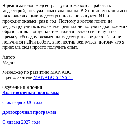
Я реаниматолог-медсестра. Тут я тоже хотела работать
медсестрой, но я уже поменяла планы. В Японии есть экзамен
на квалификацию медсестры, но на него нужен N1, а
проходит экзамен раз в год. Поэтому я хотела пойти на
медсестру учиться, но сейчас решила не получать два похожих
образования. Пойду на стоматологическую гигиену и во
время учебы сдам экзамен на медсестринское дело. Если не
получится найти работу, я не против вернуться, потому что я
приехала сюда просто получить опыт.
Автор
Мария
Менеджер по развитию MANABO
Преподаватель
MANABO SENSEI
Обучение в Японии
Краткосрочная программа
С октября 2026 года
Долгосрочная программа
С января 2027 года