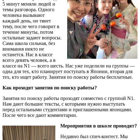
5 минут меняли людей и
темы разговора. Одного
человека вызывают
каждый день, он тянет
тему, после чего говорит в
течение минуты, потом
остальные задают вопросы.
Сама школа сильная, без
внимания никто не
останется. Нас в классе
всего девять человек, а в
классе на N1 — всего шесть. Нас уже поделили на группы —
одна для тех, кто планирует поступать в Японии, вторая для
тех, кто ищет работу. Занятия по поиску работы бесплатные.
Как проходят занятия по поиску работы?
Занятия по поиску работы проходят совместно с группой N1.
Нам дают большие тексты, с которыми нужно выступать
перед остальными студентами и приглашенными японцами.
После чего все дают комментарии.
Мероприятия в школе проводят?
Недавно был спич-контест. Мы