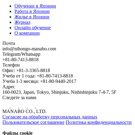
Обучение в Японии
Работа в Японии
Жилье в Японии
Журнал
Онлайн обучение
О компании
Почта
info@nihongo-manabo.com
Telegram/Whatsapp
+81-80-7413-8818
Телефон
Офис: +81-3-3365-8818
Учеба от 1 года: +81-80-7413-8818
Учеба 1-3 месяца: +81-80-9440-2017
Адрес
160-0023, Japan, Tokyo, Shinjuku, Nishishinjuku 7-4-7, 5F
Следите за нами
MANABO CO., LTD.
Согласие на обработку персональных данных
Пользовательское соглашение
Политика конфиденциальности
Файлы cookie