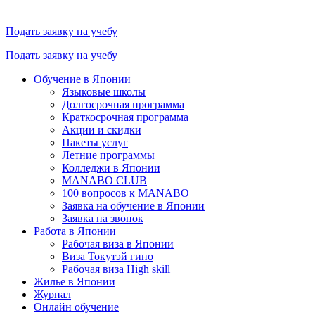
Подать заявку на учебу
Подать заявку на учебу
Обучение в Японии
Языковые школы
Долгосрочная программа
Краткосрочная программа
Акции и скидки
Пакеты услуг
Летние программы
Колледжи в Японии
MANABO CLUB
100 вопросов к MАNABO
Заявка на обучение в Японии
Заявка на звонок
Работа в Японии
Рабочая виза в Японии
Виза Токутэй гино
Рабочая виза High skill
Жилье в Японии
Журнал
Онлайн обучение