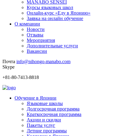
MANABO SENSEI
Курсы языковых школ
Онлайн-курс «Еду в Японию»
Заявка на онлайн обучение
О компании
Новости
Отзывы
Мероприятия
Дополнительные услуги
Вакансии
Почта
info@nihongo-manabo.com
Skype
+81-80-7413-8818
Обучение в Японии
Языковые школы
Долгосрочная программа
Краткосрочная программа
Акции и скидки
Пакеты услуг
Летние программы