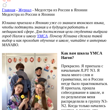
Главная
-
Журнал
-
Медсестра из России в Японии
Медсестра из России в Японии
Юлиана приехала в Японию уже со знанием японского языка,
чтобы подтянуть знания и в будущем работать в
медицинской сфере. Для достижения цели студентка выбрала
город Нагоя и школу
YMCA
. Почему Юлиана сделала такой
выбор и как проходит обучение в школе, читайте в интервью
MANABO.
Как вам школа YMCA
Нагоя?
Прекрасно. Я приехала с
начальным JLPT N3. Я
знала много слов и
грамматики, но в России
негде было практиковаться.
Я приехала, прошла
собеседование в школе, и
по результатам меня
распределили в группу N3-
N2. Когда только начались