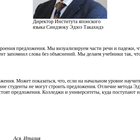
Директор Института японского
языка Синдзюку Эдзоэ Такахидэ
троения предложения. Мы визуализируем части речи и падежи,
ент запомнил слова без объяснений. Мы делаем учебники так, ч
ния. Может показаться, что, если на начальном уровне научить
не студенты не могут строить предложения. Отличие метода Эдз
остоят предложения. Колледжи и университеты, куда поступают н
Ася, Италия