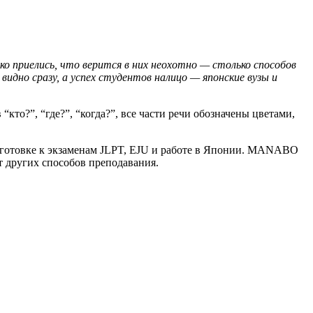
ко приелись, что верится в них неохотно — столько способов
дно сразу, а успех студентов налицо — японские вузы и
кто?”, “где?”, “когда?”, все части речи обозначены цветами,
одготовке к экзаменам JLPT, EJU и работе в Японии. MANABO
т других способов преподавания.