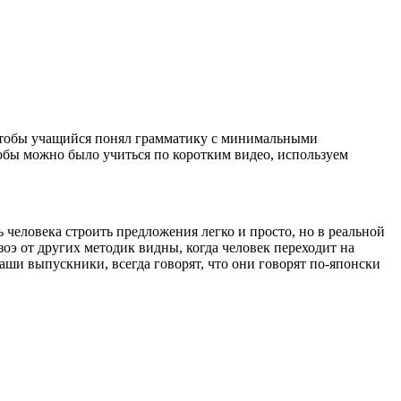
 чтобы учащийся понял грамматику с минимальными
тобы можно было учиться по коротким видео, используем
 человека строить предложения легко и просто, но в реальной
оэ от других методик видны, когда человек переходит на
аши выпускники, всегда говорят, что они говорят по-японски