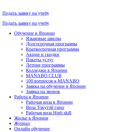
Подать заявку на учебу
Подать заявку на учебу
Обучение в Японии
Языковые школы
Долгосрочная программа
Краткосрочная программа
Акции и скидки
Пакеты услуг
Летние программы
Колледжи в Японии
MANABO CLUB
100 вопросов к MАNABO
Заявка на обучение в Японии
Заявка на звонок
Работа в Японии
Рабочая виза в Японии
Виза Токутэй гино
Рабочая виза High skill
Жилье в Японии
Журнал
Онлайн обучение