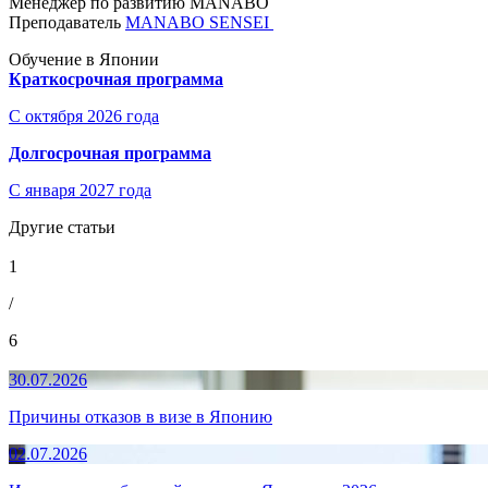
Менеджер по развитию MANABO
Преподаватель
MANABO SENSEI
Обучение в Японии
Краткосрочная программа
С октября 2026 года
Долгосрочная программа
С января 2027 года
Другие статьи
1
/
6
30.07.2026
Причины отказов в визе в Японию
02.07.2026