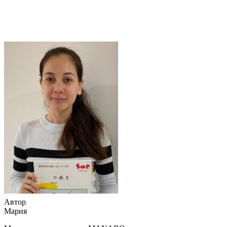
Автор
Мария