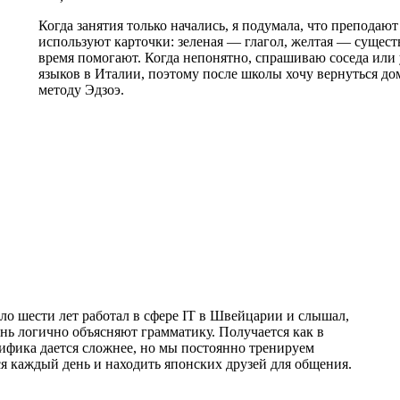
Когда занятия только начались, я подумала, что преподают 
используют карточки: зеленая — глагол, желтая — существ
время помогают. Когда непонятно, спрашиваю соседа или
языков в Италии, поэтому после школы хочу вернуться до
методу Эдзоэ.
ло шести лет работал в сфере IT в Швейцарии и слышал,
ень логично объясняют грамматику. Получается как в
лифика дается сложнее, но мы постоянно тренируем
ся каждый день и находить японских друзей для общения.