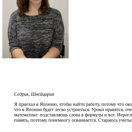
Седрик, Швейцария
Я приехал в Японию, чтобы найти работу, потому что око
что в Японии будет легко устроиться. Уроки нравятся, оч
математике: подставляешь слова в формулы и все. Иерог
память, поэтому понемногу осваивается. Стараюсь учить