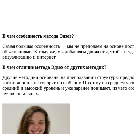
В чем особенность метода Эдзоэ?
Самая большая особенность — мы не преподаем на основе пос
объяснениями. К тому же, мы добавляем движения, чтобы студ
визуализацию и интернет.
В чем отличие метода Эдзоэ от других методик?
Другие методики основаны на преподавании структуры предложе
жизни японцы не говорят по шаблону. Поэтому на среднем уров
средний и высокий уровень и уже заранее понимает, из чего с
лучше остальных.