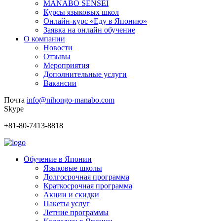
MANABO SENSEI
Курсы языковых школ
Онлайн-курс «Еду в Японию»
Заявка на онлайн обучение
О компании
Новости
Отзывы
Мероприятия
Дополнительные услуги
Вакансии
Почта
info@nihongo-manabo.com
Skype
+81-80-7413-8818
Обучение в Японии
Языковые школы
Долгосрочная программа
Краткосрочная программа
Акции и скидки
Пакеты услуг
Летние программы