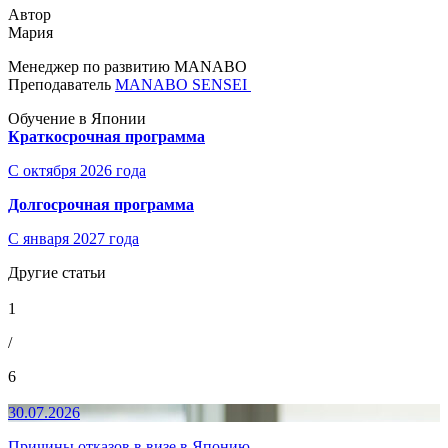
Автор
Мария
Менеджер по развитию MANABO
Преподаватель
MANABO SENSEI
Обучение в Японии
Краткосрочная программа
С октября 2026 года
Долгосрочная программа
С января 2027 года
Другие статьи
1
/
6
30.07.2026
Причины отказов в визе в Японию