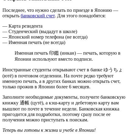
Последнее, что нужно сделать по приезде в Японию —
открыть
банковский счет
. Для этого понадобятся:
— Карта резидента
— Студенческий (выдадут в школе)
— Японский номер телефона (не всегда)
— Именная печать (не всегда)
Именная печать 印鑑 (инкан) — печать, которую в
Японии используют вместо подписи.
Иностранные студенты открывают счет в банке ゆうちょ
(ютё) в почтовом отделении. На почте редко требуют
именную печать, а в других банках можно открыть счет,
только прожив в Японии более 6 месяцев.
Заполните необходимые документы, получите банковскую
книжку 通帳 (цутё), а кэш-карту и дебетовую карту вам
вышлют по почте в течение недели. Банковская книжка
пригодится для подработки, поэтому сразу после ее
получения можно приступать к поискам.
Теперь вы готовы к жизни и учебе в Японии!