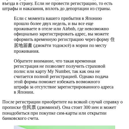
въезда в страну. Если не провести регистрацию, то есть
штрафы и наказания, вплоть до депортации из страны.
Если с момента вашего прибытия в Японию
прошло более двух недель, и вы все еще
проживаете в отеле или Airbnb, где невозможно
официально зарегистрировать адрес, вы можете
оформить временную регистрацию через форму 住
居地届書 (дзюкёти тодокэсё) в мэрии по месту
проживания.
Обратите внимание, что такая временная
регистрация не позволяет получить страховой
полис или карту My Number, так как она не
считается полной регистрацией. Однако подача
этой формы поможет избежать возможного
штрафа за отсутствие зарегистрированного адреса
в Японии.
После регистрации приобретите на всякий случай справку о
прописке 住民票 (дзюминхё). Она стоит 300 иен и может
понадобиться при покупке сим-карты или открытии
банковского счета.