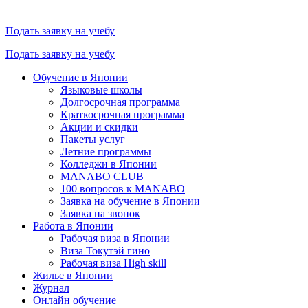
Подать заявку на учебу
Подать заявку на учебу
Обучение в Японии
Языковые школы
Долгосрочная программа
Краткосрочная программа
Акции и скидки
Пакеты услуг
Летние программы
Колледжи в Японии
MANABO CLUB
100 вопросов к MАNABO
Заявка на обучение в Японии
Заявка на звонок
Работа в Японии
Рабочая виза в Японии
Виза Токутэй гино
Рабочая виза High skill
Жилье в Японии
Журнал
Онлайн обучение