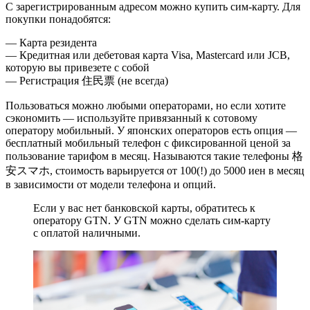
С зарегистрированным адресом можно купить сим-карту. Для
покупки понадобятся:
— Карта резидента
— Кредитная или дебетовая карта Visa, Mastercard или JCB,
которую вы привезете с собой
— Регистрация 住民票 (не всегда)
Пользоваться можно любыми операторами, но если хотите
сэкономить — используйте привязанный к сотовому
оператору мобильный. У японских операторов есть опция —
бесплатный мобильный телефон с фиксированной ценой за
пользование тарифом в месяц. Называются такие телефоны 格
安スマホ, стоимость варьируется от 100(!) до 5000 иен в месяц
в зависимости от модели телефона и опций.
Если у вас нет банковской карты, обратитесь к
оператору GTN. У GTN можно сделать сим-карту
с оплатой наличными.