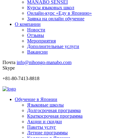
MANABO SENSEI
Курсы языковых школ
Онлайн-курс «Еду в Японию»
Заявка на онлайн обучение
О компании
Новости
Отзывы
Мероприятия
Дополнительные услуги
Вакансии
Почта
info@nihongo-manabo.com
Skype
+81-80-7413-8818
Обучение в Японии
Языковые школы
Долгосрочная программа
Краткосрочная программа
Акции и скидки
Пакеты услуг
Летние программы