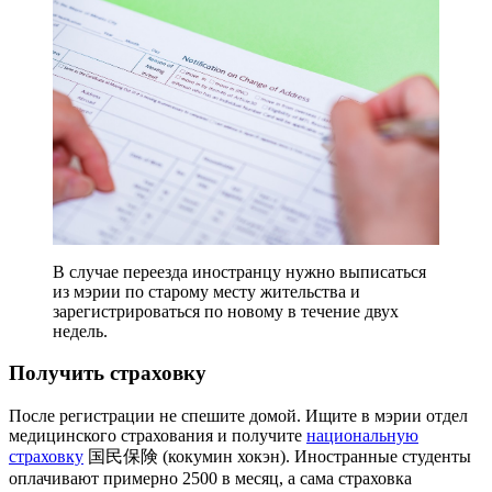
В случае переезда иностранцу нужно выписаться
из мэрии по старому месту жительства и
зарегистрироваться по новому в течение двух
недель.
Получить страховку
После регистрации не спешите домой. Ищите в мэрии отдел
медицинского страхования и получите
национальную
страховку
国民保険 (кокумин хокэн). Иностранные студенты
оплачивают примерно 2500 в месяц, а сама страховка