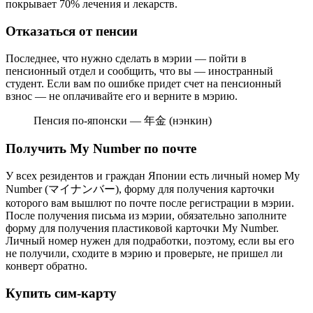
покрывает 70% лечения и лекарств.
Отказаться от пенсии
Последнее, что нужно сделать в мэрии — пойти в
пенсионный отдел и сообщить, что вы — иностранный
студент. Если вам по ошибке придет счет на пенсионный
взнос — не оплачивайте его и верните в мэрию.
Пенсия по-японски — 年金 (нэнкин)
Получить My Number по почте
У всех резидентов и граждан Японии есть личный номер My
Number (マイナンバー), форму для получения карточки
которого вам вышлют по почте после регистрации в мэрии.
После получения письма из мэрии, обязательно заполните
форму для получения пластиковой карточки My Number.
Личный номер нужен для подработки, поэтому, если вы его
не получили, сходите в мэрию и проверьте, не пришел ли
конверт обратно.
Купить сим-карту